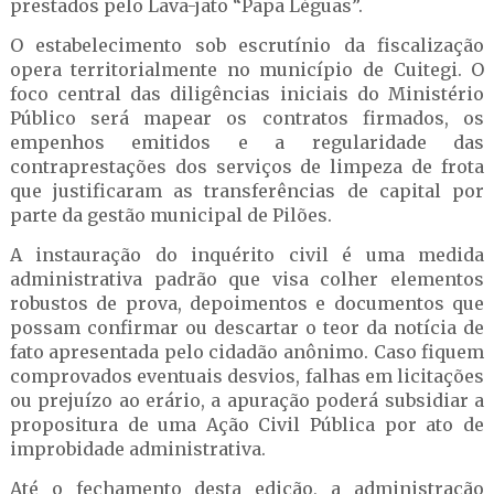
prestados pelo Lava-jato “Papa Léguas”.
O estabelecimento sob escrutínio da fiscalização
opera territorialmente no município de Cuitegi. O
foco central das diligências iniciais do Ministério
Público será mapear os contratos firmados, os
empenhos emitidos e a regularidade das
contraprestações dos serviços de limpeza de frota
que justificaram as transferências de capital por
parte da gestão municipal de Pilões.
A instauração do inquérito civil é uma medida
administrativa padrão que visa colher elementos
robustos de prova, depoimentos e documentos que
possam confirmar ou descartar o teor da notícia de
fato apresentada pelo cidadão anônimo. Caso fiquem
comprovados eventuais desvios, falhas em licitações
ou prejuízo ao erário, a apuração poderá subsidiar a
propositura de uma Ação Civil Pública por ato de
improbidade administrativa.
Até o fechamento desta edição, a administração