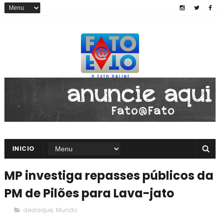
INICIO
MP investiga repasses públicos da
PM de Pilões para Lava-jato
destaque
,
Mundo