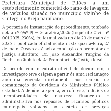
Prefeitura Municipal de Pilões a um
estabelecimento comercial do ramo de lavagem
de veículos situado no município vizinho de
Cuitegi, no Brejo paraibano.
A portaria de instauração do procedimento, tombado
sob o nº 6/4º PJ – Guarabira/2026 (Inquérito Civil nº
001.2025.123034), foi formalizada no dia 20 de maio de
2026 e publicada oficialmente nesta quarta-feira, 27
de maio. O caso está sob a condução do promotor de
justiça substituto, Dr. João Alexandre Targino da
Rocha, no âmbito da 4ª Promotoria de Justiça local.
De acordo com o extrato oficial do documento, a
investigação teve origem a partir de uma reclamação
anônima enviada diretamente aos canais de
comunicação da Ouvidoria do Ministério Público
estadual. A denúncia aponta, em síntese, indícios de
inconformidades de natureza financeira e
administrativa nos repasses de recursos públicos
municipais voltados ao custeio de serviços