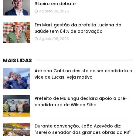
Ribeiro em debate
Agosto 08, 2026
Em Mari, gestão da prefeita Lucinha da
Saúde tem 64% de aprovação
Agosto 08, 2026
MAIS LIDAS
Adriano Galdino desiste de ser candidato a
vice de Lucas; veja motivo
Prefeito de Mulungu declara apoio a pré-
candidatura de Wilson Filho
Durante convenção, João Azevêdo diz:
"serei o senador das grandes obras da PB"