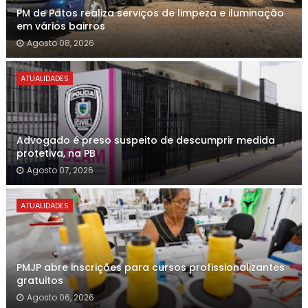
PM de Patos realiza serviços de limpeza e iluminação
em vários bairros
Agosto 08, 2026
ATUALIDADES
Advogado é preso suspeito de descumprir medida
protetiva, na PB
Agosto 07, 2026
ATUALIDADES
PMJP abre inscrições para cursos profissionalizantes
gratuitos
Agosto 06, 2026