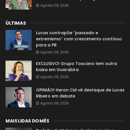
Agosto 08, 2026
ÚLTIMAS
Lucas contrapõe “passado e
extremismo” com crescimento contínuo
para a PB
Agosto 09, 2026
EXCLUSIVO! Grupo Toscano tem outra
baixa em Guarabira
Agosto 09, 2026
OPINIÃO! Heron Cid vê destaque de Lucas
Ribeiro em debate
Agosto 08, 2026
MAIS LIDAS DO MÊS