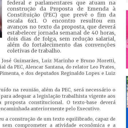
federal e parlamentares que atuam na
construção da Proposta de Emenda à
Constituição (PEC) que prevê o fim da
escala 6x1. O encontro resultou em
avanços no texto da proposta, que deverá
estabelecer jornada semanal de 40 horas,
dois dias de folga, sem redução salarial,
além do fortalecimento das convenções
coletivas de trabalho.
 José Guimarães, Luiz Marinho e Bruno Moretti,
l da PEC, Alencar Santana, do relator Leo Prates,
 Pimenta, e dos deputados Reginaldo Lopes e Luiz
ído na reunião, além da PEC, será necessário o
ara adequar a legislação trabalhista vigente aos
 proposta constitucional. O texto-base deverá
á encaminhada anteriormente pelo Executivo.
u a construção de um texto equilibrado, capaz de
es sem comprometer a atividade econômica e a