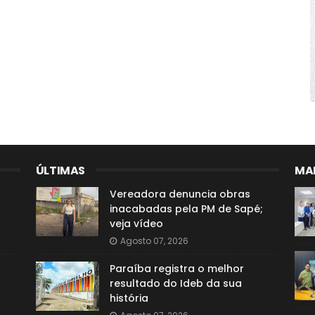
ÚLTIMAS
MAI
Vereadora denuncia obras
inacabadas pela PM de Sapé;
veja vídeo
Agosto 07, 2026
Paraíba registra o melhor
resultado do Ideb da sua
história