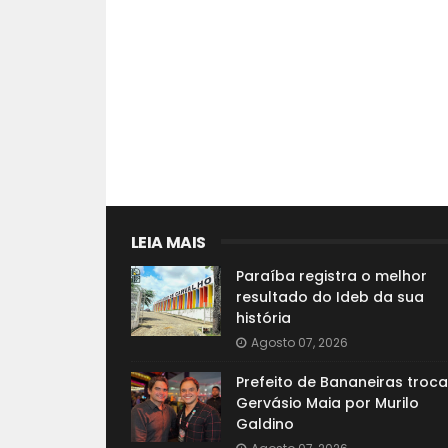
LEIA MAIS
Paraíba registra o melhor
resultado do Ideb da sua
história
Agosto 07, 2026
Prefeito de Bananeiras troca
Gervásio Maia por Murilo
Galdino