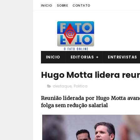
INICIO
SOBRE
CONTATO
INICIO
EDITORIAS
ENTREVISTAS
Hugo Motta lidera reun
destaque
,
Politica
Reunião liderada por Hugo Motta avanç
folga sem redução salarial