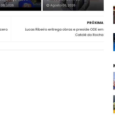
 06, 2026
Agosto 06, 2026
PRÓXIMA
ícero
Lucas Ribeiro entrega obras e preside ODE em
Catolé do Rocha