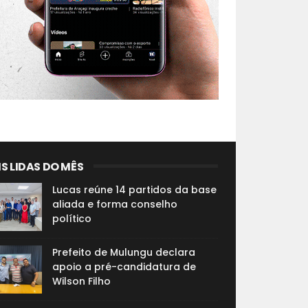
S LIDAS DO MÊS
Lucas reúne 14 partidos da base
aliada e forma conselho
político
Prefeito de Mulungu declara
apoio a pré-candidatura de
Wilson Filho