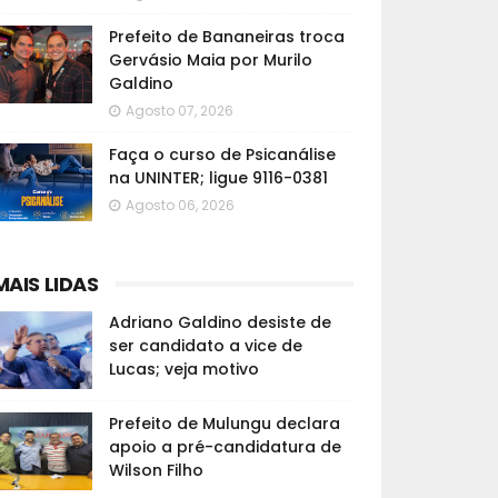
Prefeito de Bananeiras troca
Gervásio Maia por Murilo
Galdino
Agosto 07, 2026
Faça o curso de Psicanálise
na UNINTER; ligue 9116-0381
Agosto 06, 2026
MAIS LIDAS
Adriano Galdino desiste de
ser candidato a vice de
Lucas; veja motivo
Prefeito de Mulungu declara
apoio a pré-candidatura de
Wilson Filho