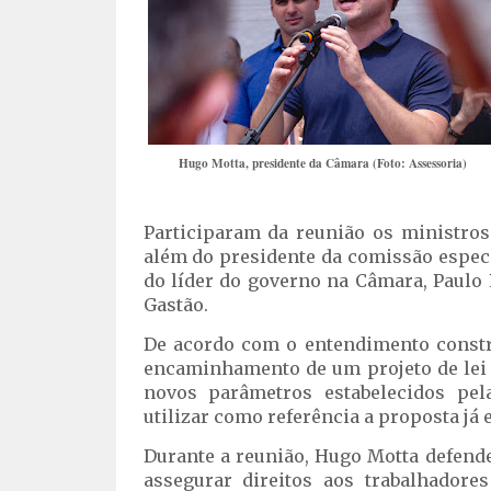
Hugo Motta, presidente da Câmara (Foto: Assessoria)
Participaram da reunião os ministros
além do presidente da comissão especia
do líder do governo na Câmara, Paulo
Gastão.
De acordo com o entendimento constru
encaminhamento de um projeto de lei p
novos parâmetros estabelecidos pela
utilizar como referência a proposta j
Durante a reunião, Hugo Motta defende
assegurar direitos aos trabalhador