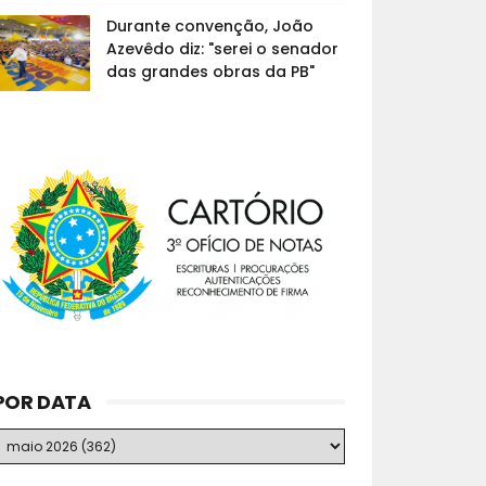
Durante convenção, João
Azevêdo diz: "serei o senador
das grandes obras da PB"
POR DATA