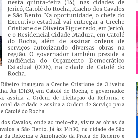
nesta quinta-feira (14), nas cidades de
Jericó, Catolé do Rocha, Riacho dos Cavalos
e São Bento. Na oportunidade, o chefe do
Executivo estadual vai entregar a Creche
Cristiane de Oliveira Figueiredo, em Jericó,
e o Residencial Cidade Madura, em Catolé
do Rocha, além de assinar ordens de
serviços autorizando diversas obras na
região. O governador também preside a
audiência do Orçamento Democrático
Estadual (ODE), na cidade de Catolé do
Rocha.
 Ribeiro inaugura a Creche Cristiane de Oliveira
inha. Às 10h30, em Catolé do Rocha, o governador
ra; assina a Ordem de Licitação da Reforma e
ional da cidade e assina a Ordem de Serviço para
de Catolé do Rocha.
dos Cavalos, onde ao meio-dia, visita as obras da
avalos a São Bento. Já às 14h30, na cidade de São
ra da Reforma e Ampliação da Praça do Redeiro e