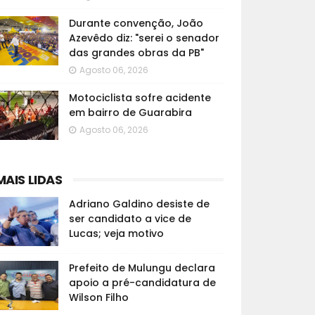
Durante convenção, João
Azevêdo diz: "serei o senador
das grandes obras da PB"
Agosto 06, 2026
Motociclista sofre acidente
em bairro de Guarabira
Agosto 06, 2026
MAIS LIDAS
Adriano Galdino desiste de
ser candidato a vice de
Lucas; veja motivo
Prefeito de Mulungu declara
apoio a pré-candidatura de
Wilson Filho