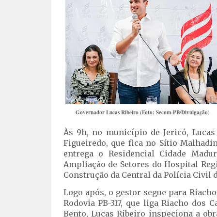
Governador Lucas Ribeiro (Foto: Secom-PB/Divulgação)
Às 9h, no município de Jericó, Lucas
Figueiredo, que fica no Sítio Malhad
entrega o Residencial Cidade Madu
Ampliação de Setores do Hospital Reg
Construção da Central da Polícia Civil 
Logo após, o gestor segue para Riacho 
Rodovia PB-317, que liga Riacho dos C
Bento, Lucas Ribeiro inspeciona a ob