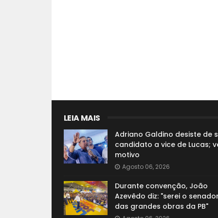
LEIA MAIS
Adriano Galdino desiste de s
candidato a vice de Lucas; v
motivo
Agosto 06, 2026
Durante convenção, João
Azevêdo diz: "serei o senado
das grandes obras da PB"