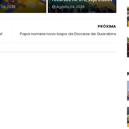
 06, 2026
Agosto 04, 2026
PRÓXIMA
x1
Papa nomeia novo bispo da Diocese de Guarabira