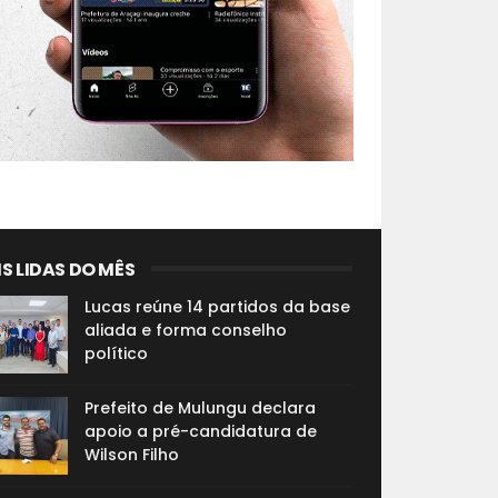
S LIDAS DO MÊS
Lucas reúne 14 partidos da base
aliada e forma conselho
político
Prefeito de Mulungu declara
apoio a pré-candidatura de
Wilson Filho