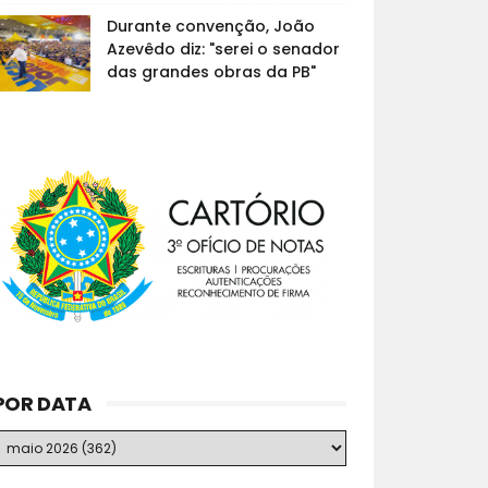
Durante convenção, João
Azevêdo diz: "serei o senador
das grandes obras da PB"
POR DATA