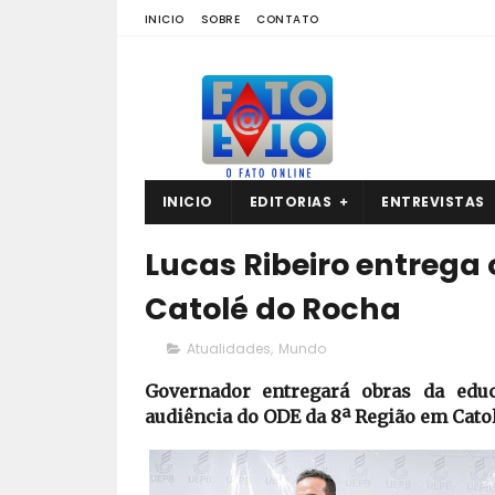
INICIO
SOBRE
CONTATO
INICIO
EDITORIAS
ENTREVISTAS
Lucas Ribeiro entrega
Catolé do Rocha
Atualidades
,
Mundo
Governador entregará obras da educ
audiência do ODE da 8ª Região em Cato