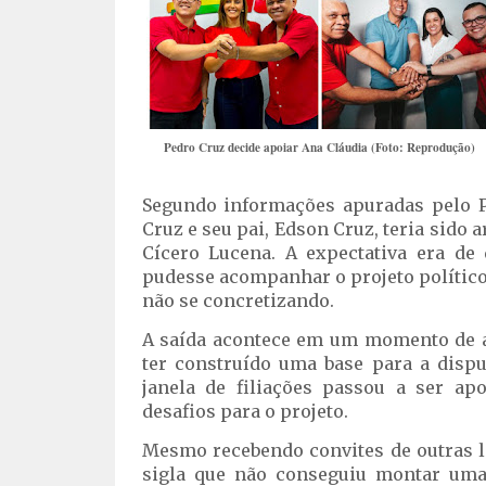
Pedro Cruz decide apoiar Ana Cláudia (Foto: Reprodução)
Segundo informações apuradas pelo Po
Cruz e seu pai, Edson Cruz, teria sido a
Cícero Lucena. A expectativa era de 
pudesse acompanhar o projeto político
não se concretizando.
A saída acontece em um momento de a
ter construído uma base para a dispu
janela de filiações passou a ser a
desafios para o projeto.
Mesmo recebendo convites de outras le
sigla que não conseguiu montar uma