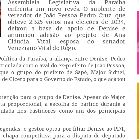
Assembleia Legislativa da Paraíba
enfrenta um novo revés. O suplente de
vereador de João Pessoa Pedro Cruz, que
obteve 2.325 votos nas eleições de 2024,
deixou a base de apoio de Denise e
anunciou adesão ao projeto de Ana
Cláudia Vital, esposa do senador
Veneziano Vital do Rêgo.
lítica da Paraíba, a aliança entre Denise, Pedro
rticulada com o aval do ex-prefeito de João Pessoa,
que o grupo do prefeito de Sapé, Major Sidnei,
 de Cícero para o Governo do Estado, o que acabou
tenção para o grupo de Denise. Apesar do Major
ta proporcional, a escolha do partido durante a
pontada nos bastidores como um dos principais
gendas, o gestor optou por filiar Denise ao PDT,
 chapa competitiva para a disputa de deputado