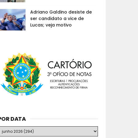
Adriano Galdino desiste de
ser candidato a vice de
Lucas; veja motivo
POR DATA