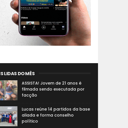
S LIDAS DO MÊS
ASSISTA! Jovem de 21 anos é
filmada sendo executada por
facção
Lucas reúne 14 partidos da base
aliada e forma conselho
político