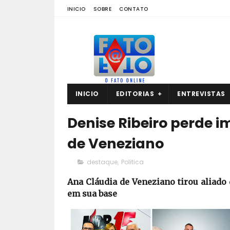
INICIO
SOBRE
CONTATO
INICIO
EDITORIAS
ENTREVISTAS
Denise Ribeiro perde 
de Veneziano
destaque
,
Politica
Ana Cláudia de Veneziano tirou aliado
em sua base