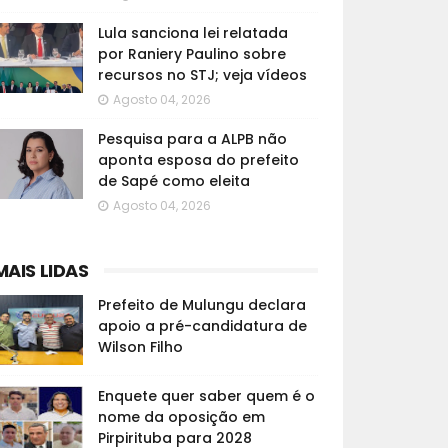
Lula sanciona lei relatada
por Raniery Paulino sobre
recursos no STJ; veja vídeos
Agosto 04, 2026
Pesquisa para a ALPB não
aponta esposa do prefeito
de Sapé como eleita
Agosto 04, 2026
MAIS LIDAS
Prefeito de Mulungu declara
apoio a pré-candidatura de
Wilson Filho
Enquete quer saber quem é o
nome da oposição em
Pirpirituba para 2028