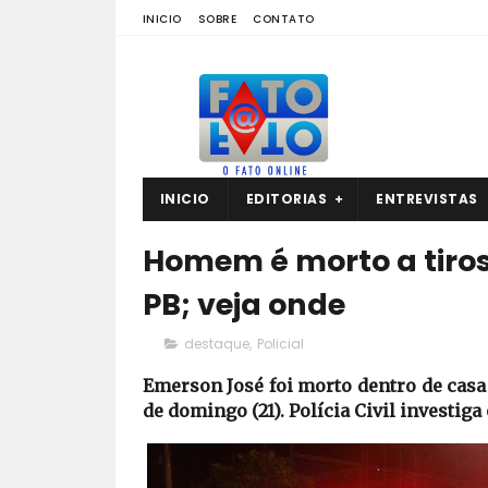
INICIO
SOBRE
CONTATO
INICIO
EDITORIAS
ENTREVISTAS
Homem é morto a tiros
PB; veja onde
destaque
,
Policial
Emerson José foi morto dentro de cas
de domingo (21). Polícia Civil investiga