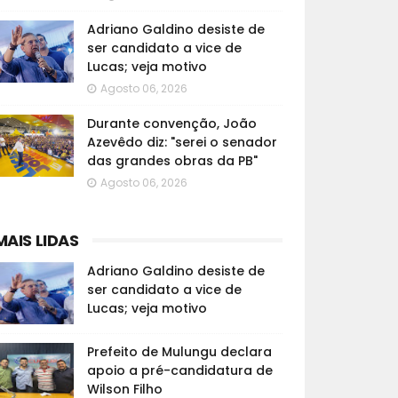
Adriano Galdino desiste de
ser candidato a vice de
Lucas; veja motivo
Agosto 06, 2026
Durante convenção, João
Azevêdo diz: "serei o senador
das grandes obras da PB"
Agosto 06, 2026
MAIS LIDAS
Adriano Galdino desiste de
ser candidato a vice de
Lucas; veja motivo
Prefeito de Mulungu declara
apoio a pré-candidatura de
Wilson Filho