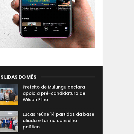
S LIDAS DO MÊS
Prefeito de Mulungu declara
apoio a pré-candidatura de
Wilson Filho
Lucas reúne 14 partidos da base
aliada e forma conselho
político