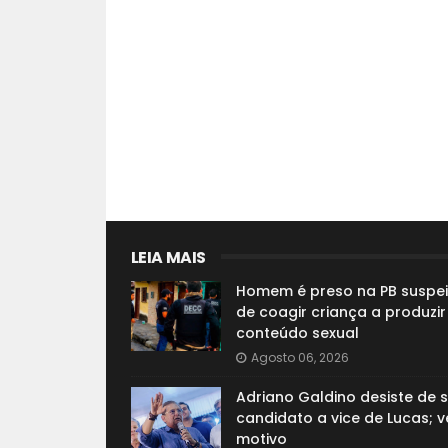
LEIA MAIS
Homem é preso na PB suspei
de coagir criança a produzir
conteúdo sexual
Agosto 06, 2026
Adriano Galdino desiste de s
candidato a vice de Lucas; v
motivo