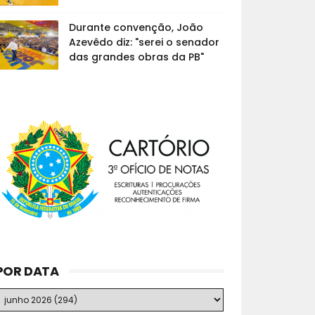
Durante convenção, João
Azevêdo diz: "serei o senador
das grandes obras da PB"
POR DATA