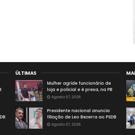
ÚLTIMAS
MAI
Mulher agride funcionário de
B
loja e policial e é presa, na PB
Agosto 07, 2026
Presidente nacional anuncia
SDB
filiação de Leo Bezerra ao PSDB
Agosto 07, 2026