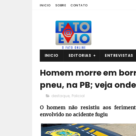
INICIO
SOBRE
CONTATO
INICIO
EDITORIAS
ENTREVISTAS
Homem morre em borra
pneu, na PB; veja onde
destaque
,
Policial
O homem não resistiu aos feriment
envolvido no acidente fugiu