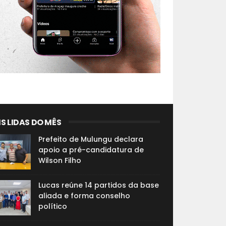
S LIDAS DO MÊS
Prefeito de Mulungu declara
apoio a pré-candidatura de
Wilson Filho
Lucas reúne 14 partidos da base
aliada e forma conselho
político