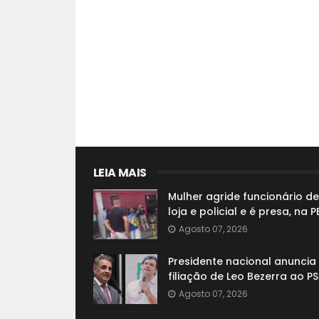
LEIA MAIS
Mulher agride funcionário de
loja e policial e é presa, na P
Agosto 07, 2026
Presidente nacional anuncia
filiação de Leo Bezerra ao P
Agosto 07, 2026