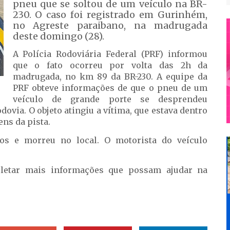
pneu que se soltou de um veículo na BR-
230. O caso foi registrado em Gurinhém,
no Agreste paraibano, na madrugada
deste domingo (28).
A Polícia Rodoviária Federal (PRF) informou
que o fato ocorreu por volta das 2h da
madrugada, no km 89 da BR-230. A equipe da
PRF obteve informações de que o pneu de um
veículo de grande porte se desprendeu
ovia. O objeto atingiu a vítima, que estava dentro
ns da pista.
os e morreu no local. O motorista do veículo
oletar mais informações que possam ajudar na