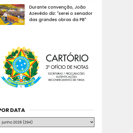
Durante convenção, João
Azevêdo diz: "serei o senador
das grandes obras da PB"
POR DATA