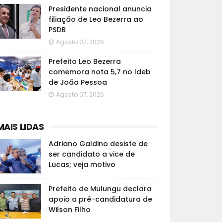
Presidente nacional anuncia
filiação de Leo Bezerra ao
PSDB
Agosto 07, 2026
Prefeito Leo Bezerra
comemora nota 5,7 no Ideb
de João Pessoa
Agosto 07, 2026
MAIS LIDAS
Adriano Galdino desiste de
ser candidato a vice de
Lucas; veja motivo
Prefeito de Mulungu declara
apoio a pré-candidatura de
Wilson Filho