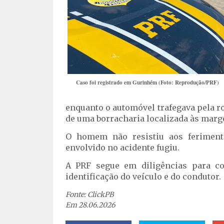
Caso foi registrado em Gurinhém (Foto: Reprodução/PRF)
enquanto o automóvel trafegava pela rod
de uma borracharia localizada às marge
O homem não resistiu aos feriment
envolvido no acidente fugiu.
A PRF segue em diligências para c
identificação do veículo e do condutor.
Fonte: ClickPB
Em 28.06.2026