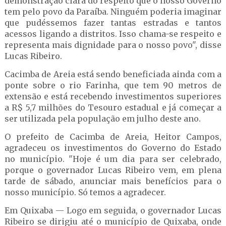
demonstração clara do respeito que o nosso Governo
tem pelo povo da Paraíba. Ninguém poderia imaginar
que pudéssemos fazer tantas estradas e tantos
acessos ligando a distritos. Isso chama-se respeito e
representa mais dignidade para o nosso povo", disse
Lucas Ribeiro.
Cacimba de Areia está sendo beneficiada ainda com a
ponte sobre o rio Farinha, que tem 90 metros de
extensão e está recebendo investimentos superiores
a R$ 5,7 milhões do Tesouro estadual e já começar a
ser utilizada pela população em julho deste ano.
O prefeito de Cacimba de Areia, Heitor Campos,
agradeceu os investimentos do Governo do Estado
no município. "Hoje é um dia para ser celebrado,
porque o governador Lucas Ribeiro vem, em plena
tarde de sábado, anunciar mais benefícios para o
nosso município. Só temos a agradecer.
Em Quixaba — Logo em seguida, o governador Lucas
Ribeiro se dirigiu até o município de Quixaba, onde