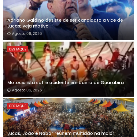
Adriano Galdino desiste de ser candidato a vice de
Lucas; veja motivo
Agosto 06, 2026
DESTAQUE
Motociclista sofre acidente em bairro de Guarabira
Agosto 06, 2026
DESTAQUE
Lucas, João e Nabor reúnem multidão na maior