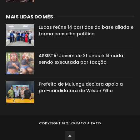
MAIS LIDAS DO MÊS
Lucas reúne 14 partidos da base aliada e
forma conselho político
ASSISTA! Jovem de 21 anos é filmada
sendo executada por facção
Prefeito de Mulungu declara apoio a
pré-candidatura de Wilson Filho
COPYRIGHT ©
2026
FATO A FATO