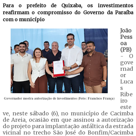
Para o prefeito de Quixaba, os investimentos
reafirmam o compromisso do Governo da Paraíba
com o município
João
Pess
oa
(PB)
- O
gove
rnad
or
Luca
s
Ribe
Governador mostra autorização de investimentos (Foto: Francisco França)
iro
este
ve, neste sábado (6), no município de Cacimba
de Areia, ocasião em que assinou a autorização
do projeto para implantação asfáltica da estrada
vicinal no trecho São José do Bonfim/Cacimba