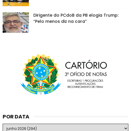
Dirigente do PCdoB da PB elogia Trump:
“Pelo menos diz na cara”
POR DATA