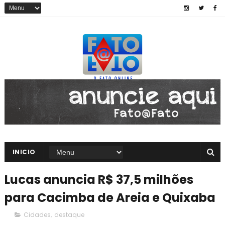
INICIO
Lucas anuncia R$ 37,5 milhões
para Cacimba de Areia e Quixaba
Cidades
,
destaque