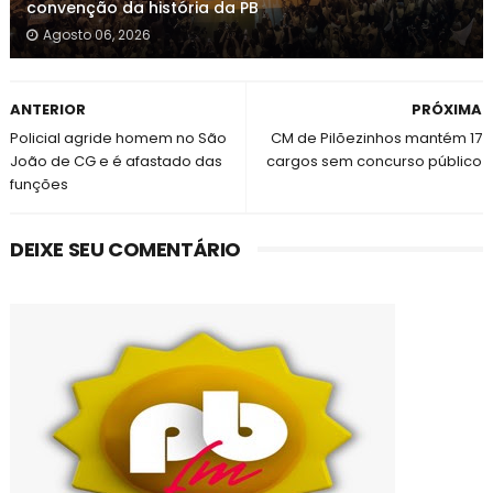
convenção da história da PB
Agosto 06, 2026
ANTERIOR
PRÓXIMA
Policial agride homem no São
CM de Pilõezinhos mantém 17
João de CG e é afastado das
cargos sem concurso público
funções
DEIXE SEU COMENTÁRIO