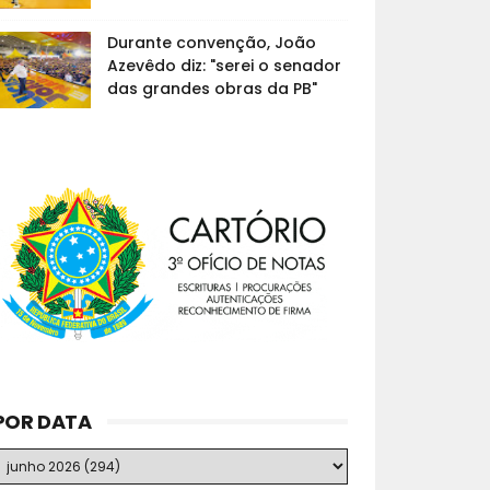
Durante convenção, João
Azevêdo diz: "serei o senador
das grandes obras da PB"
POR DATA