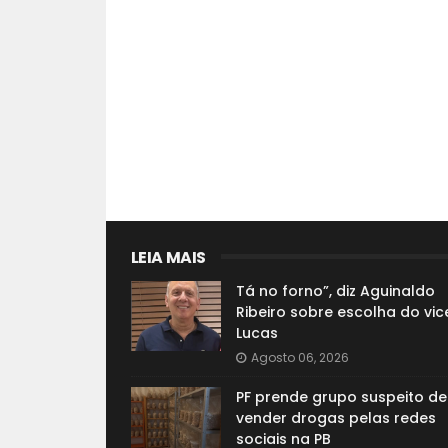
LEIA MAIS
Tá no forno”, diz Aguinaldo
Ribeiro sobre escolha do vic
Lucas
Agosto 06, 2026
PF prende grupo suspeito de
vender drogas pelas redes
sociais na PB