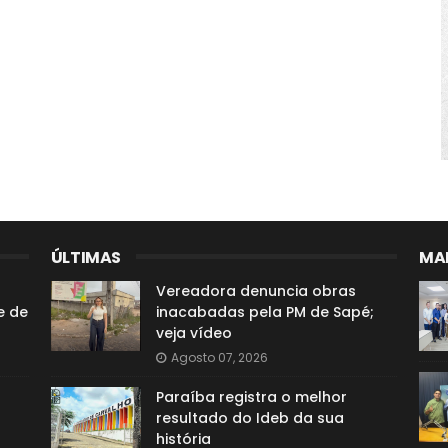
ÚLTIMAS
MAI
Vereadora denuncia obras
e de
inacabadas pela PM de Sapé;
veja vídeo
Agosto 07, 2026
Paraíba registra o melhor
resultado do Ideb da sua
história