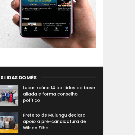
S LIDAS DO MÊS
Lucas reúne 14 partidos da base
aliada e forma conselho
político
Prefeito de Mulungu declara
apoio a pré-candidatura de
Wilson Filho