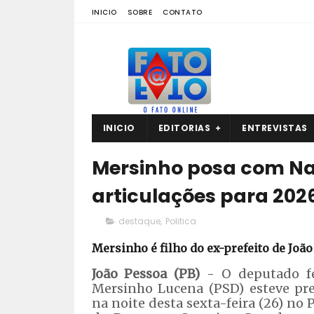
INICIO
SOBRE
CONTATO
INICIO
EDITORIAS
ENTREVISTAS
Mersinho posa com Nab
articulações para 202
destaque
,
Politica
Mersinho é filho do ex-prefeito de João
João Pessoa (PB)
- O deputado fe
Mersinho Lucena (PSD) esteve pr
na noite desta sexta-feira (26) no 