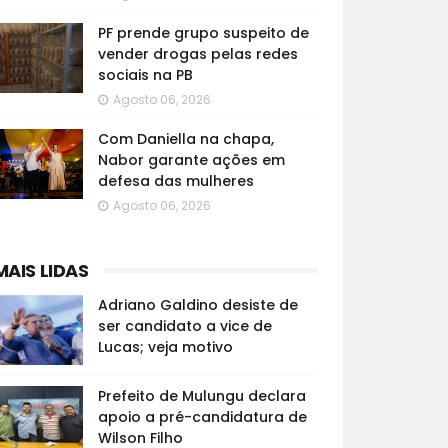
PF prende grupo suspeito de
vender drogas pelas redes
sociais na PB
Agosto 06, 2026
Com Daniella na chapa,
Nabor garante ações em
defesa das mulheres
Agosto 06, 2026
MAIS LIDAS
Adriano Galdino desiste de
ser candidato a vice de
Lucas; veja motivo
Prefeito de Mulungu declara
apoio a pré-candidatura de
Wilson Filho