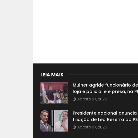
LEIA MAIS
Mulher agride funcionário de
loja e policial e é presa, na P
Agosto 07, 2026
Presidente nacional anuncia
filiação de Leo Bezerra ao P
Agosto 07, 2026