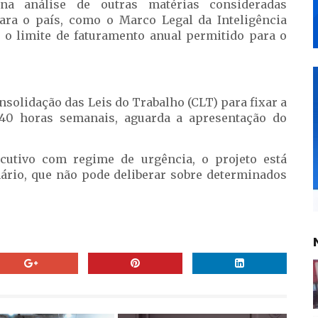
na análise de outras matérias consideradas
para o país, como o Marco Legal da Inteligência
ta o limite de faturamento anual permitido para o
onsolidação das Leis do Trabalho (CLT) para fixar a
40 horas semanais, aguarda a apresentação do
cutivo com regime de urgência, o projeto está
nário, que não pode deliberar sobre determinados