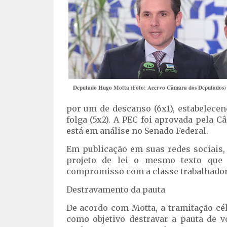
Deputado Hugo Motta (Foto: Acervo Câmara dos Deputados)
por um de descanso (6x1), estabelecen
folga (5x2). A PEC foi aprovada pela
está em análise no Senado Federal.
Em publicação em suas redes sociais,
projeto de lei o mesmo texto que
compromisso com a classe trabalhadora
Destravamento da pauta
De acordo com Motta, a tramitação cé
como objetivo destravar a pauta de 