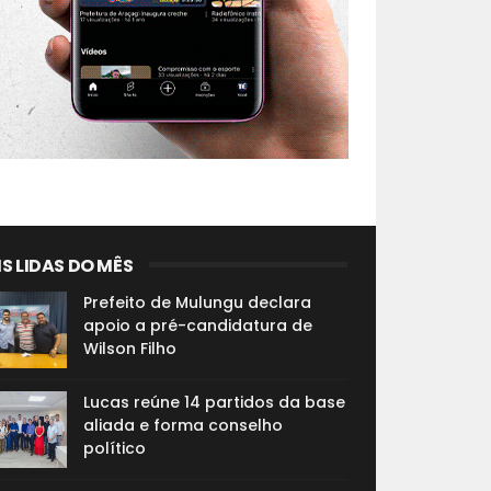
S LIDAS DO MÊS
Prefeito de Mulungu declara
apoio a pré-candidatura de
Wilson Filho
Lucas reúne 14 partidos da base
aliada e forma conselho
político