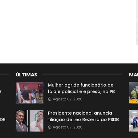
ÚLTIMAS
MAI
Mulher agride funcionário de
B
loja e policial e é presa, na PB
Agosto 07, 2026
Presidente nacional anuncia
SDB
filiação de Leo Bezerra ao PSDB
Agosto 07, 2026