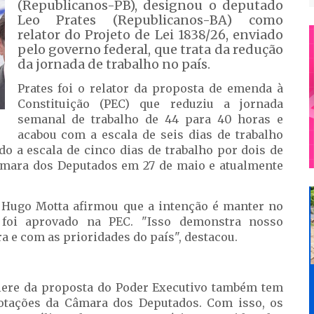
(Republicanos-PB), designou o deputado
Leo Prates (Republicanos-BA) como
relator do Projeto de Lei 1838/26, enviado
pelo governo federal, que trata da redução
da jornada de trabalho no país.
Prates foi o relator da proposta de emenda à
Constituição (PEC) que reduziu a jornada
semanal de trabalho de 44 para 40 horas e
acabou com a escala de seis dias de trabalho
do a escala de cinco dias de trabalho por dois de
 Câmara dos Deputados em 27 de maio e atualmente
 Hugo Motta afirmou que a intenção é manter no
 foi aprovado na PEC. "Isso demonstra nosso
 e com as prioridades do país", destacou.
lere da proposta do Poder Executivo também tem
votações da Câmara dos Deputados. Com isso, os