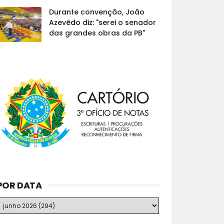
Durante convenção, João
Azevêdo diz: "serei o senador
das grandes obras da PB"
POR DATA