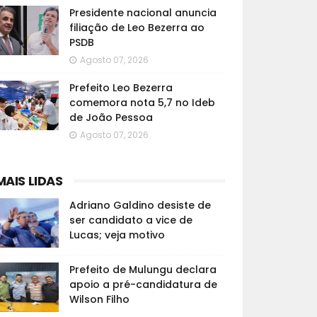
Presidente nacional anuncia
filiação de Leo Bezerra ao
PSDB
Agosto 07, 2026
Prefeito Leo Bezerra
comemora nota 5,7 no Ideb
de João Pessoa
Agosto 07, 2026
MAIS LIDAS
Adriano Galdino desiste de
ser candidato a vice de
Lucas; veja motivo
Prefeito de Mulungu declara
apoio a pré-candidatura de
Wilson Filho