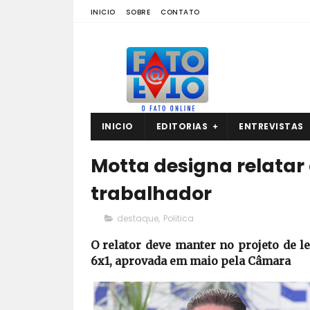
INICIO
SOBRE
CONTATO
INICIO
EDITORIAS
ENTREVISTAS
Motta designa relatar
trabalhador
destaque
,
Politica
O relator deve manter no projeto de 
6x1, aprovada em maio pela Câmara