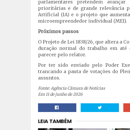
parlamentares pretendem avançar 
prioritárias e de grande relevância 
Artificial (IA) e o projeto que aumen
microempreendedor individual (MEI).
Próximos passos
O Projeto de Lei 1838/26, que altera a C
duração normal do trabalho em até 
parecer pelo relator.
Por ter sido enviado pelo Poder Exe
trancando a pauta de votações do Ple
assuntos.
Fonte: Agência Câmara de Notícias
Em 11 de junho de 2026
LEIA TAMBÉM