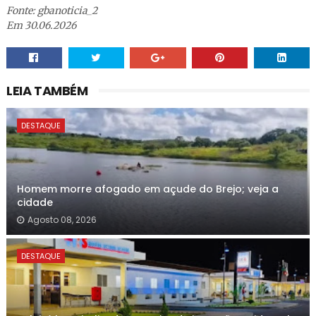
Fonte: gbanoticia_2
Em 30.06.2026
LEIA TAMBÉM
DESTAQUE
Homem morre afogado em açude do Brejo; veja a
cidade
Agosto 08, 2026
DESTAQUE