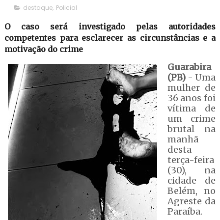
destaque
,
Policial
O caso será investigado pelas autoridades
competentes para esclarecer as circunstâncias e a
motivação do crime
Guarabira
(PB)
- Uma
mulher de
36 anos foi
vítima de
um crime
brutal na
manhã
desta
terça-feira
(30), na
cidade de
Belém, no
Agreste da
Paraíba.