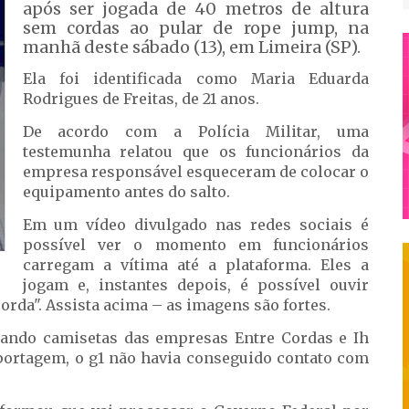
após ser jogada de 40 metros de altura
sem cordas ao pular de rope jump, na
manhã deste sábado (13), em Limeira (SP).
Ela foi identificada como Maria Eduarda
Rodrigues de Freitas, de 21 anos.
De acordo com a Polícia Militar, uma
testemunha relatou que os funcionários da
empresa responsável esqueceram de colocar o
equipamento antes do salto.
Em um vídeo divulgado nas redes sociais é
possível ver o momento em funcionários
carregam a vítima até a plataforma. Eles a
jogam e, instantes depois, é possível ouvir
corda". Assista acima – as imagens são fortes.
ndo camisetas das empresas Entre Cordas e Ih
reportagem, o g1 não havia conseguido contato com