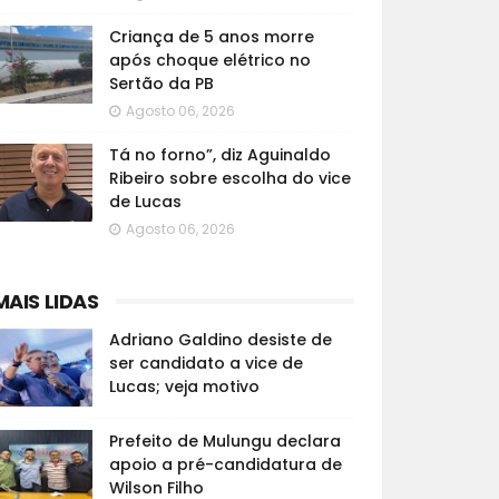
Criança de 5 anos morre
após choque elétrico no
Sertão da PB
Agosto 06, 2026
Tá no forno”, diz Aguinaldo
Ribeiro sobre escolha do vice
de Lucas
Agosto 06, 2026
MAIS LIDAS
Adriano Galdino desiste de
ser candidato a vice de
Lucas; veja motivo
Prefeito de Mulungu declara
apoio a pré-candidatura de
Wilson Filho