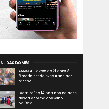
S LIDAS DO MÊS
ASSISTA! Jovem de 21 anos é
filmada sendo executada por
facção
Lucas reúne 14 partidos da base
aliada e forma conselho
político