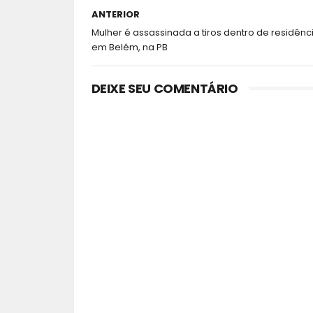
ANTERIOR
Mulher é assassinada a tiros dentro de residênc
em Belém, na PB
DEIXE SEU COMENTÁRIO