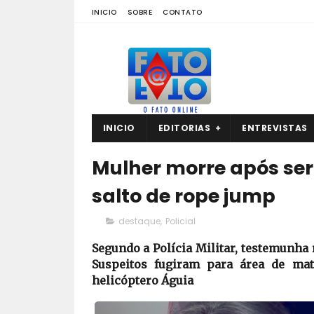
INICIO
SOBRE
CONTATO
INICIO
EDITORIAS
ENTREVISTAS
Mulher morre após se
salto de rope jump
destaque
,
Policial
Segundo a Polícia Militar, testemunha
Suspeitos fugiram para área de mat
helicóptero Águia