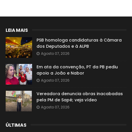
LEIA MAIS
PSB homologa candidaturas à Câmara
dos Deputados e à ALPB
Agosto 07, 2026
Em ata da convenção, PT da PB pediu
apoio a João e Nabor
Agosto 07, 2026
Vereadora denuncia obras inacabadas
pela PM de Sapé; veja vídeo
Agosto 07, 2026
ÚLTIMAS