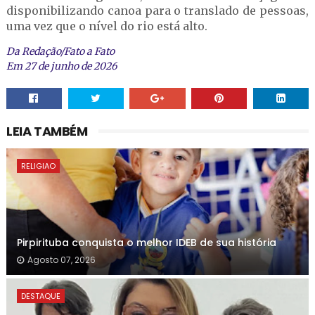
disponibilizando canoa para o translado de pessoas,
uma vez que o nível do rio está alto.
Da Redação/Fato a Fato
Em 27 de junho de 2026
LEIA TAMBÉM
RELIGIAO
Pirpirituba conquista o melhor IDEB de sua história
Agosto 07, 2026
DESTAQUE