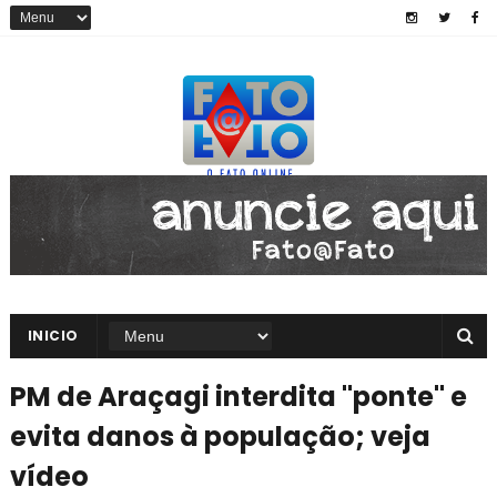
INICIO
PM de Araçagi interdita "ponte" e
evita danos à população; veja
vídeo