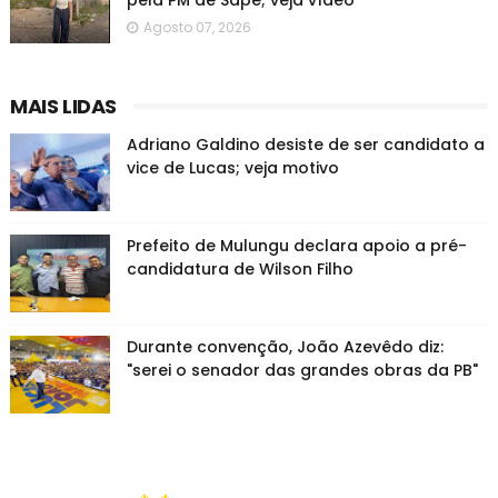
pela PM de Sapé; veja vídeo
Agosto 07, 2026
MAIS LIDAS
Adriano Galdino desiste de ser candidato a
vice de Lucas; veja motivo
Prefeito de Mulungu declara apoio a pré-
candidatura de Wilson Filho
Durante convenção, João Azevêdo diz:
"serei o senador das grandes obras da PB"