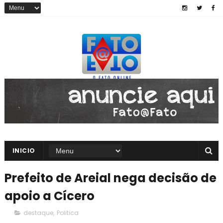
INICIO
Prefeito de Areial nega decisão de
apoio a Cícero
destaque
,
Politica