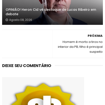
OPINIÃO! Heron Cid vê destaque de Lucas Ribeiro em
debate
Agosto 08, 2026
PRÓXIMA
Homem é morto a tiros no
interior da PB; filho é principal
suspeito
DEIXE SEU COMENTÁRIO