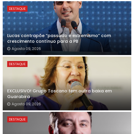
DESTAQUE
Lucas contrapõe “passado e extremismo” com
crescimento contínuo para a PB
Agosto 09, 2026
DESTAQUE
EXCLUSIVO! Grupo Toscano tem outra baixa em
Guarabira
Agosto 09, 2026
DESTAQUE