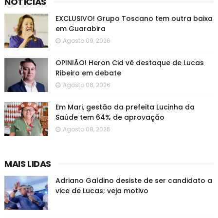
NOTÍCIAS
EXCLUSIVO! Grupo Toscano tem outra baixa
em Guarabira
Agosto 09, 2026
OPINIÃO! Heron Cid vê destaque de Lucas
Ribeiro em debate
Agosto 08, 2026
Em Mari, gestão da prefeita Lucinha da
Saúde tem 64% de aprovação
Agosto 08, 2026
MAIS LIDAS
Adriano Galdino desiste de ser candidato a
vice de Lucas; veja motivo