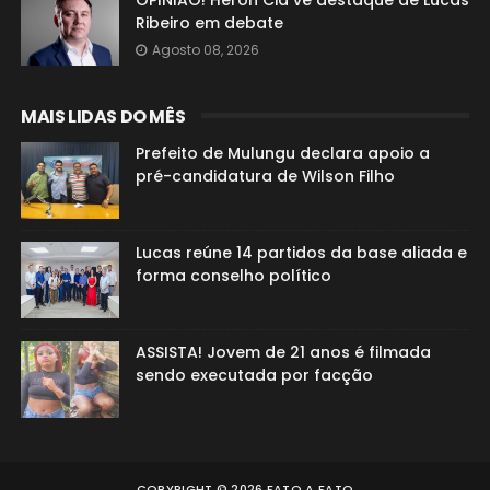
OPINIÃO! Heron Cid vê destaque de Lucas
Ribeiro em debate
Agosto 08, 2026
MAIS LIDAS DO MÊS
Prefeito de Mulungu declara apoio a
pré-candidatura de Wilson Filho
Lucas reúne 14 partidos da base aliada e
forma conselho político
ASSISTA! Jovem de 21 anos é filmada
sendo executada por facção
COPYRIGHT ©
2026
FATO A FATO