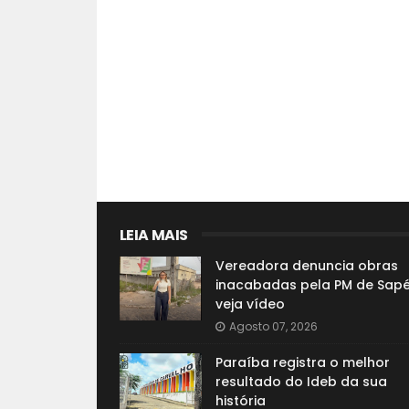
LEIA MAIS
Vereadora denuncia obras
inacabadas pela PM de Sapé
veja vídeo
Agosto 07, 2026
Paraíba registra o melhor
resultado do Ideb da sua
história