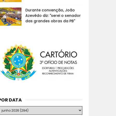
Durante convenção, João
Azevêdo diz: "serei o senador
das grandes obras da PB"
POR DATA