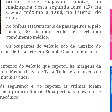
ônibus onde viajavam capotar, na
madrugada desta segunda-feira (15), na
CE-187, próximo a Tauá, no interior do
Ceará.
No ônibus estavam mais de passageiros e, pelo
menos, 30 ficaram feridos e receberam
atendimento médico.
Os ocupantes do veículo são de Juazeiro do
neio de basquete em Sobral. O acidente ocorreu
 interior do veículo que capotou às margens da
ituto Médico Legal de Tauá. Todos eram jovens do
inham 17 anos.
de segurança e, ao capotar, as vítimas foram
 pelo próprio ônibus. Uma perícia vai avaliar se
 mecânico.