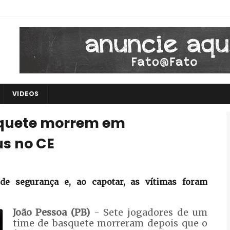
VIDEOS
squete morrem em
s no CE
de segurança e, ao capotar, as vítimas foram
João Pessoa (PB)
- Sete jogadores de um
time de basquete morreram depois que o