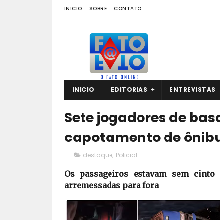
INICIO
SOBRE
CONTATO
INICIO
EDITORIAS
ENTREVISTAS
Sete jogadores de ba
capotamento de ônibu
destaque
,
Policial
Os passageiros estavam sem cinto 
arremessadas para fora