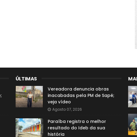
ÚLTIMAS
MAI
Vereadora denuncia obras
;
inacabadas pela PM de Sapé;
veja vídeo
Agosto 07, 2026
Paraíba registra o melhor
resultado do Ideb da sua
história