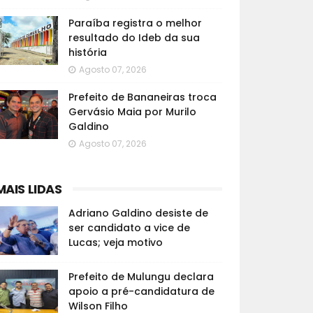
Paraíba registra o melhor
resultado do Ideb da sua
história
Agosto 07, 2026
Prefeito de Bananeiras troca
Gervásio Maia por Murilo
Galdino
Agosto 07, 2026
MAIS LIDAS
Adriano Galdino desiste de
ser candidato a vice de
Lucas; veja motivo
Prefeito de Mulungu declara
apoio a pré-candidatura de
Wilson Filho