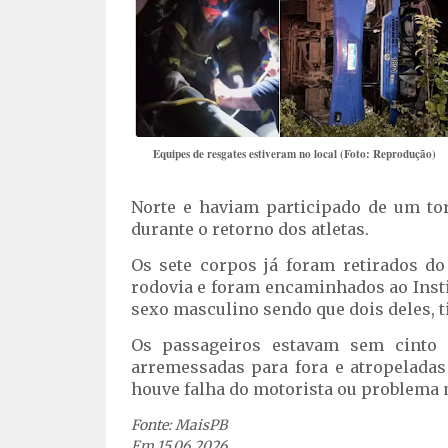
Equipes de resgates estiveram no local (Foto: Reprodução)
Norte e haviam participado de um tor
durante o retorno dos atletas.
Os sete corpos já foram retirados do
rodovia e foram encaminhados ao Inst
sexo masculino sendo que dois deles, t
Os passageiros estavam sem cinto 
arremessadas para fora e atropeladas
houve falha do motorista ou problema
Fonte: MaisPB
Em 15.06.2026