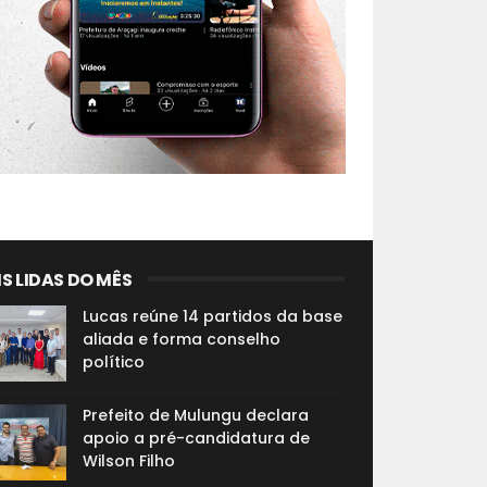
S LIDAS DO MÊS
Lucas reúne 14 partidos da base
aliada e forma conselho
político
Prefeito de Mulungu declara
apoio a pré-candidatura de
Wilson Filho