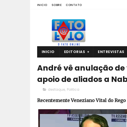
INICIO
SOBRE
CONTATO
INICIO
EDITORIAS
ENTREVISTAS
André vê anulação de
apoio de aliados a Na
destaque
,
Politica
Recentemente Veneziano Vital do Rego 