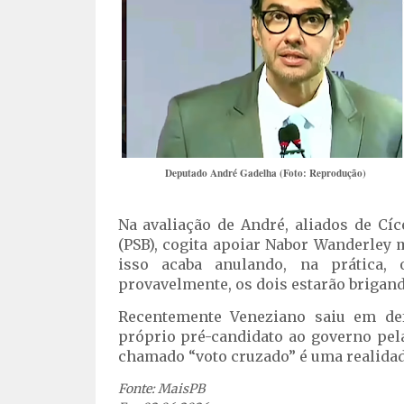
Deputado André Gadelha (Foto: Reprodução)
Na avaliação de André, aliados de Cí
(PSB), cogita apoiar Nabor Wanderley
isso acaba anulando, na prática,
provavelmente, os dois estarão brigan
Recentemente Veneziano saiu em def
próprio pré-candidato ao governo pel
chamado “voto cruzado” é uma realidade
Fonte: MaisPB