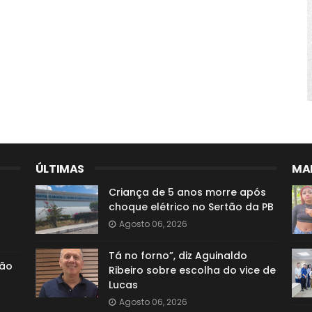
ÚLTIMAS
MAI
Criança de 5 anos morre após
choque elétrico no Sertão da PB
Agosto 06, 2026
Tá no forno”, diz Aguinaldo
ção
Ribeiro sobre escolha do vice de
Lucas
Agosto 06, 2026