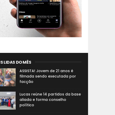
S LIDAS DO MÊS
ASSISTA! Jovem de 21 anos é
filmada sendo executada por
facção
Lucas reúne 14 partidos da base
aliada e forma conselho
político