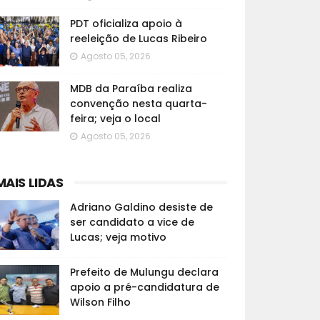
PDT oficializa apoio à
reeleição de Lucas Ribeiro
Agosto 05, 2026
MDB da Paraíba realiza
convenção nesta quarta-
feira; veja o local
Agosto 05, 2026
MAIS LIDAS
Adriano Galdino desiste de
ser candidato a vice de
Lucas; veja motivo
Prefeito de Mulungu declara
apoio a pré-candidatura de
Wilson Filho