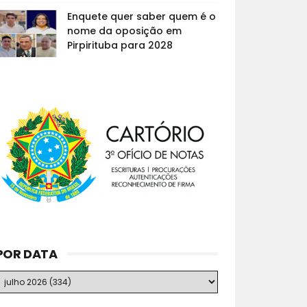
Enquete quer saber quem é o
nome da oposição em
Pirpirituba para 2028
POR DATA