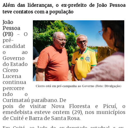
Além das lideranças, o ex-prefeito de João Pessoa
teve contatos com a população
João
Pessoa
(PB)
- O
pré-
candidat
o ao
Governo
do Estado
Cícero
Lucena
continua
Cícero está em pré-campanha ao Governo (Foto: Divulgação)
percorre
ndo o
Curimataú paraibano. De
pois de visitar Nova Floresta e Picuí, o
emedebista esteve ontem (29), nos municípios
de Cuité e Barra de Santa Rosa.