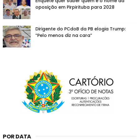
Enquete quer saber quem é o nome da
oposição em Pirpirituba para 2028
Dirigente do PCdoB da PB elogia Trump:
“Pelo menos diz na cara”
POR DATA