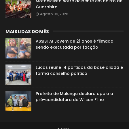
Motociclista sofre acidente em bairro de
Guarabira
Agosto 06, 2026
MAIS LIDAS DO MÊS
ASSISTA! Jovem de 21 anos é filmada
sendo executada por facção
Lucas reúne 14 partidos da base aliada e
forma conselho político
Prefeito de Mulungu declara apoio a
pré-candidatura de Wilson Filho