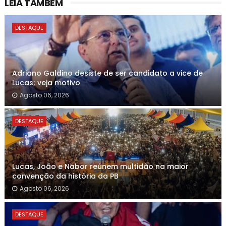
LEIA TAMBÉM
DESTAQUE
Adriano Galdino desiste de ser candidato a vice de
Lucas; veja motivo
Agosto 06, 2026
DESTAQUE
Lucas, João e Nabor reúnem multidão na maior
convenção da história da PB
Agosto 06, 2026
DESTAQUE