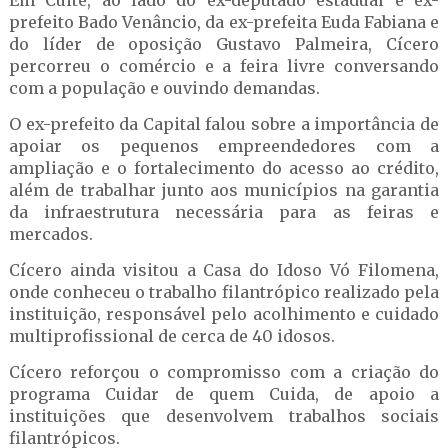
Em Cuité, ao lado do ex-deputado estadual e ex-
prefeito Bado Venâncio, da ex-prefeita Euda Fabiana e
do líder de oposição Gustavo Palmeira, Cícero
percorreu o comércio e a feira livre conversando
com a população e ouvindo demandas.
O ex-prefeito da Capital falou sobre a importância de
apoiar os pequenos empreendedores com a
ampliação e o fortalecimento do acesso ao crédito,
além de trabalhar junto aos municípios na garantia
da infraestrutura necessária para as feiras e
mercados.
Cícero ainda visitou a Casa do Idoso Vó Filomena,
onde conheceu o trabalho filantrópico realizado pela
instituição, responsável pelo acolhimento e cuidado
multiprofissional de cerca de 40 idosos.
Cícero reforçou o compromisso com a criação do
programa Cuidar de quem Cuida, de apoio a
instituições que desenvolvem trabalhos sociais
filantrópicos.