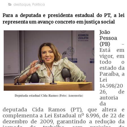
destaque
,
Politica
Para a deputada e presidenta estadual do PT, a lei
representa um avanço concreto em justiça social
João
Pessoa
(PB)
-
Está em
vigor, em
todo o
estado da
Paraíba, a
Lei
14.598/20
26, de
Deputada estadual Cida Ramos (Foto: Assessoria)
autoria
da
deputada Cida Ramos (PT), que altera e
complementa a Lei Estadual nº 8.996, de 22 de
dezembro de 2009, garantindo a redução da