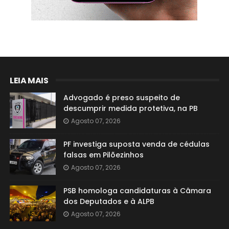
LEIA MAIS
Advogado é preso suspeito de
descumprir medida protetiva, na PB
Agosto 07, 2026
PF investiga suposta venda de cédulas
falsas em Pilõezinhos
Agosto 07, 2026
PSB homologa candidaturas à Câmara
dos Deputados e à ALPB
Agosto 07, 2026