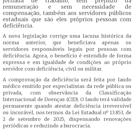
jornada de trabalho, sem prejuízo da
remuneração e sem necessidade de
compensação, também aos servidores públicos
estaduais que são eles próprios pessoas com
deficiência.
A nova legislação corrige uma lacuna histórica da
norma anterior, que beneficiava apenas os
servidores responsáveis legais por pessoas com
deficiência. Agora, o benefício é estendido de forma
expressa e em igualdade de condições ao próprio
servidor com deficiência, civil ou militar.
A comprovação da deficiência será feita por laudo
médico emitido por especialistas da rede pública ou
privada, com observância da Classificação
Internacional de Doenças (CID). O laudo terá validade
permanente quando atestar deficiência irreversível
ou incurável, nos termos da Lei Estadual nº 13.853, de
2 de setembro de 2025, dispensando renovações
periódicas e reduzindo a burocracia.