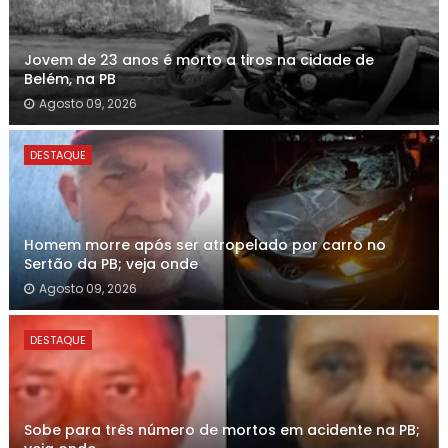
Jovem de 23 anos é morto a tiros na cidade de
Belém, na PB
Agosto 09, 2026
DESTAQUE
Homem morre após ser atropelado por carro no
Sertão da PB; veja onde
Agosto 09, 2026
DESTAQUE
Sobe para três número de mortos em acidente na PB;