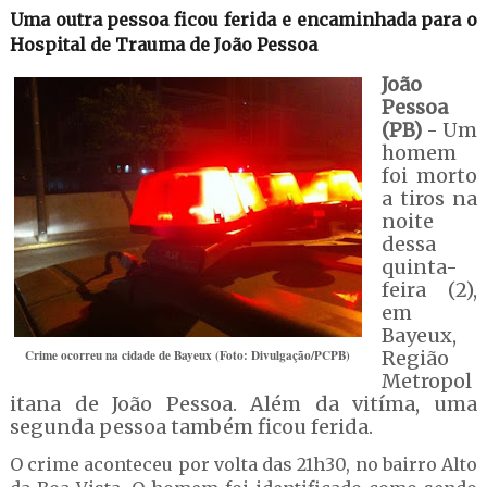
Uma outra pessoa ficou ferida e encaminhada para o
Hospital de Trauma de João Pessoa
João
Pessoa
(PB)
- Um
homem
foi morto
a tiros na
noite
dessa
quinta-
feira (2),
em
Bayeux,
Crime ocorreu na cidade de Bayeux (Foto: Divulgação/PCPB)
Região
Metropol
itana de João Pessoa. Além da vitíma, uma
segunda pessoa também ficou ferida.
O crime aconteceu por volta das 21h30, no bairro Alto