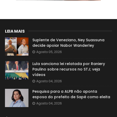
LEIA MAIS
Suplente de Veneziano, Ney Suassuna
decide apoiar Nabor Wanderley
Agosto 05, 2026
Lula sanciona lei relatada por Raniery
Paulino sobre recursos no STJ; veja
vídeos
Agosto 04, 2026
Pesquisa para a ALPB não aponta
esposa do prefeito de Sapé como eleita
Agosto 04, 2026