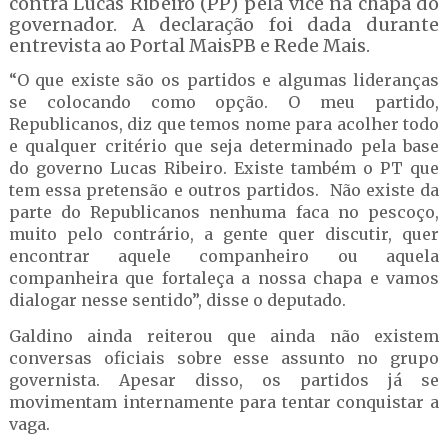
contra Lucas Ribeiro (PP) pela vice na chapa do
governador. A declaração foi dada durante
entrevista ao Portal MaisPB e Rede Mais.
“O que existe são os partidos e algumas lideranças
se colocando como opção. O meu partido,
Republicanos, diz que temos nome para acolher todo
e qualquer critério que seja determinado pela base
do governo Lucas Ribeiro. Existe também o PT que
tem essa pretensão e outros partidos. Não existe da
parte do Republicanos nenhuma faca no pescoço,
muito pelo contrário, a gente quer discutir, quer
encontrar aquele companheiro ou aquela
companheira que fortaleça a nossa chapa e vamos
dialogar nesse sentido”, disse o deputado.
Galdino ainda reiterou que ainda não existem
conversas oficiais sobre esse assunto no grupo
governista. Apesar disso, os partidos já se
movimentam internamente para tentar conquistar a
vaga.