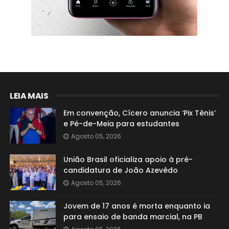
LEIA MAIS
Em convenção, Cícero anuncia ‘Pix Tênis’
e Pé-de-Meia para estudantes
Agosto 05, 2026
União Brasil oficializa apoio à pré-
candidatura de João Azevêdo
Agosto 05, 2026
Jovem de 17 anos é morta enquanto ia
para ensaio de banda marcial, na PB