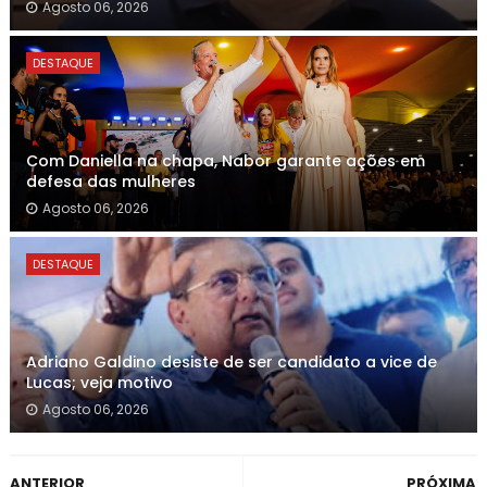
Agosto 06, 2026
DESTAQUE
Com Daniella na chapa, Nabor garante ações em
defesa das mulheres
Agosto 06, 2026
DESTAQUE
Adriano Galdino desiste de ser candidato a vice de
Lucas; veja motivo
Agosto 06, 2026
ANTERIOR
PRÓXIMA