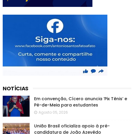
NOTÍCIAS
Em convenção, Cícero anuncia ‘Pix Tênis’ e
Pé-de-Meia para estudantes
Agosto 05, 2026
União Brasil oficializa apoio à pré-
candidatura de João Azevêdo