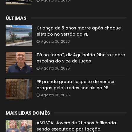
Agosto 05, 2026
ÚLTIMAS
Criança de 5 anos morre após choque
elétrico no Sertão da PB
Agosto 06, 2026
Tá no forno”, diz Aguinaldo Ribeiro sobre
escolha do vice de Lucas
Agosto 06, 2026
PF prende grupo suspeito de vender
drogas pelas redes sociais na PB
Agosto 06, 2026
MAIS LIDAS DO MÊS
ASSISTA! Jovem de 21 anos é filmada
sendo executada por facção