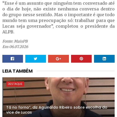
“Esse é um assunto que ninguém tem conversado até
o dia de hoje, não existe nenhuma conversa dentro
do grupo nesse sentido. Mas o importante é que todo
mundo tem uma preocupação só: trabalhar para que
Lucas seja governador”, completou o presidente da
ALPB.
Fonte: MaisPB
Em 06.07.2026
LEIA TAMBÉM
DESTAQUE
Tá no forno”, diz Aguinaldo Ribeiro sobre escolha do
vice de Lucas