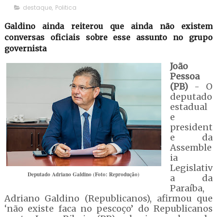
destaque
,
Politica
Galdino ainda reiterou que ainda não existem
conversas oficiais sobre esse assunto no grupo
governista
João
Pessoa
(PB)
- O
deputado
estadual
e
president
e da
Assemble
ia
Legislativ
Deputado Adriano Galdino (Foto: Reprodução)
a da
Paraíba,
Adriano Galdino (Republicanos), afirmou que
‘não existe faca no pescoço’ do Republicanos