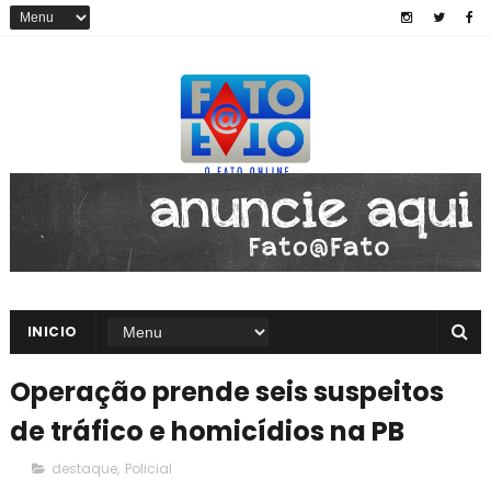
INICIO
Operação prende seis suspeitos
de tráfico e homicídios na PB
destaque
,
Policial