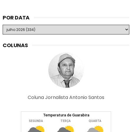
POR DATA
COLUNAS
Coluna Jornalista Antonio Santos