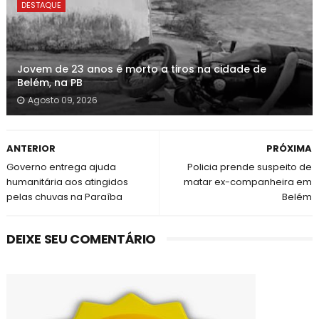
DESTAQUE
Jovem de 23 anos é morto a tiros na cidade de
Belém, na PB
Agosto 09, 2026
ANTERIOR
PRÓXIMA
Governo entrega ajuda
Policia prende suspeito de
humanitária aos atingidos
matar ex-companheira em
pelas chuvas na Paraíba
Belém
DEIXE SEU COMENTÁRIO