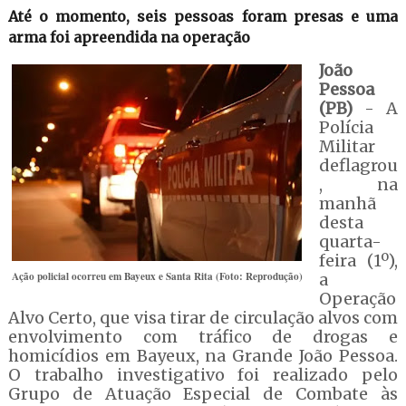
Até o momento, seis pessoas foram presas e uma
arma foi apreendida na operação
João
Pessoa
(PB)
- A
Polícia
Militar
deflagrou
, na
manhã
desta
quarta-
feira (1º),
Ação policial ocorreu em Bayeux e Santa Rita (Foto: Reprodução)
a
Operação
Alvo Certo, que visa tirar de circulação alvos com
envolvimento com tráfico de drogas e
homicídios em Bayeux, na Grande João Pessoa.
O trabalho investigativo foi realizado pelo
Grupo de Atuação Especial de Combate às