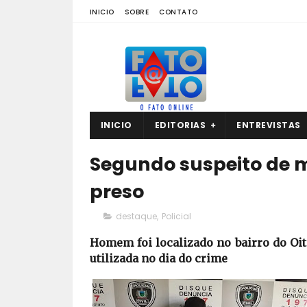
INICIO
SOBRE
CONTATO
INICIO
EDITORIAS
ENTREVISTAS
Segundo suspeito de 
preso
destaque
,
Policial
Homem foi localizado no bairro do Oit
utilizada no dia do crime