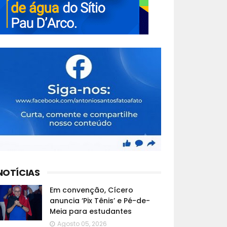
NOTÍCIAS
Em convenção, Cícero
anuncia ‘Pix Tênis’ e Pé-de-
Meia para estudantes
Agosto 05, 2026