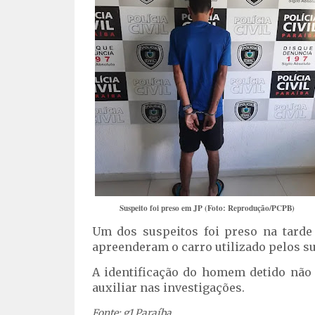
Suspeito foi preso em JP (Foto: Reprodução/PCPB)
Um dos suspeitos foi preso na tarde d
apreenderam o carro utilizado pelos sus
A identificação do homem detido não 
auxiliar nas investigações.
Fonte: g1 Paraíba