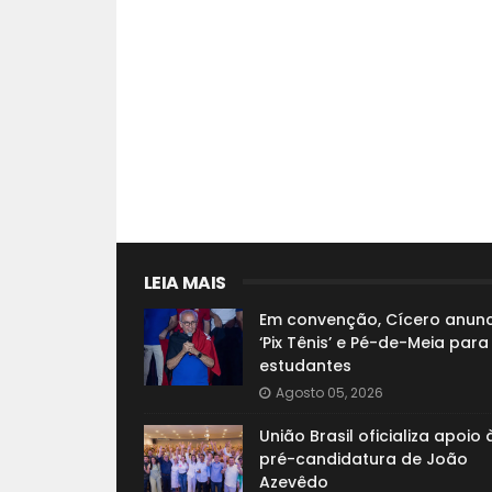
LEIA MAIS
Em convenção, Cícero anunc
‘Pix Tênis’ e Pé-de-Meia para
estudantes
Agosto 05, 2026
União Brasil oficializa apoio 
pré-candidatura de João
Azevêdo