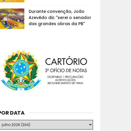
Durante convenção, João
Azevêdo diz: "serei o senador
das grandes obras da PB"
POR DATA