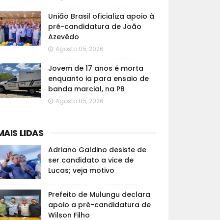
União Brasil oficializa apoio à
pré-candidatura de João
Azevêdo
Agosto 05, 2026
Jovem de 17 anos é morta
enquanto ia para ensaio de
banda marcial, na PB
Agosto 05, 2026
MAIS LIDAS
Adriano Galdino desiste de
ser candidato a vice de
Lucas; veja motivo
Prefeito de Mulungu declara
apoio a pré-candidatura de
Wilson Filho