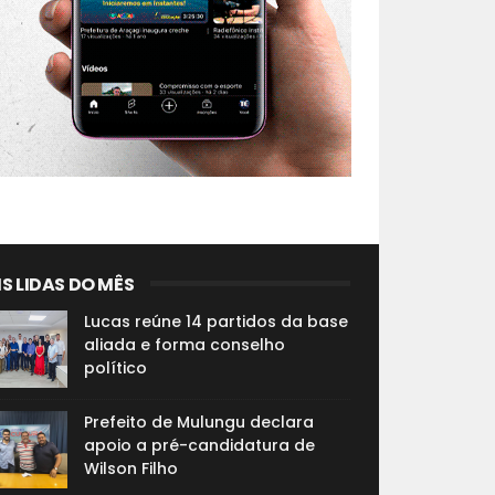
S LIDAS DO MÊS
Lucas reúne 14 partidos da base
aliada e forma conselho
político
Prefeito de Mulungu declara
apoio a pré-candidatura de
Wilson Filho