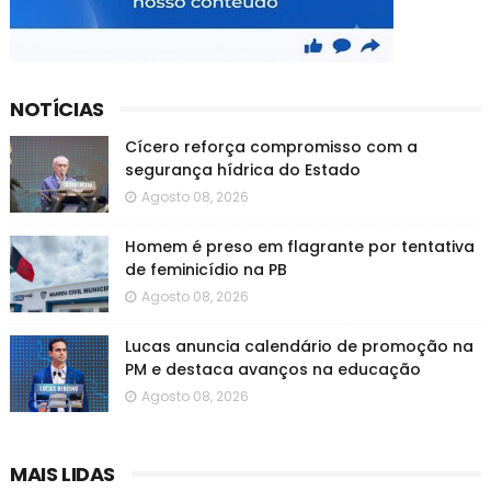
NOTÍCIAS
Cícero reforça compromisso com a
segurança hídrica do Estado
Agosto 08, 2026
Homem é preso em flagrante por tentativa
de feminicídio na PB
Agosto 08, 2026
Lucas anuncia calendário de promoção na
PM e destaca avanços na educação
Agosto 08, 2026
MAIS LIDAS