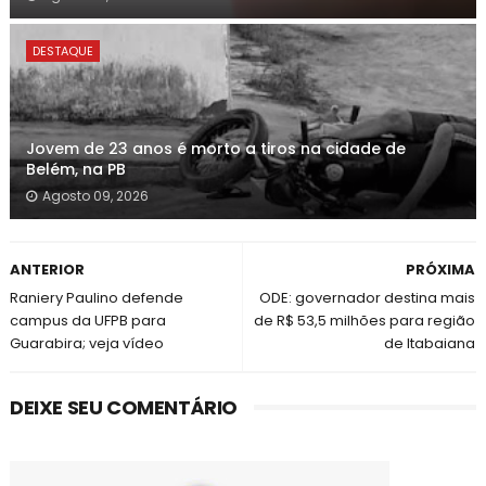
DESTAQUE
Jovem de 23 anos é morto a tiros na cidade de
Belém, na PB
Agosto 09, 2026
ANTERIOR
PRÓXIMA
Raniery Paulino defende
ODE: governador destina mais
campus da UFPB para
de R$ 53,5 milhões para região
Guarabira; veja vídeo
de Itabaiana
DEIXE SEU COMENTÁRIO