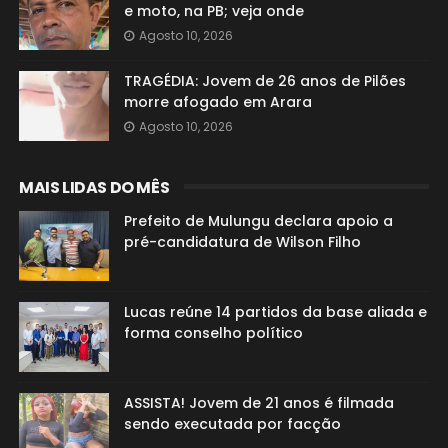
e moto, na PB; veja onde
Agosto 10, 2026
TRAGÉDIA: Jovem de 26 anos de Pilões
morre afogado em Arara
Agosto 10, 2026
MAIS LIDAS DO MÊS
Prefeito de Mulungu declara apoio a
pré-candidatura de Wilson Filho
Lucas reúne 14 partidos da base aliada e
forma conselho político
ASSISTA! Jovem de 21 anos é filmada
sendo executada por facção