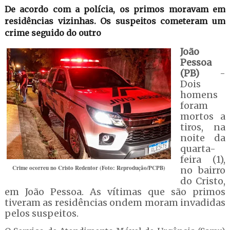
De acordo com a polícia, os primos moravam em
residências vizinhas. Os suspeitos cometeram um
crime seguido do outro
João
Pessoa
(PB)
-
Dois
homens
foram
mortos a
tiros, na
noite da
quarta-
feira (1),
Crime ocorreu no Cristo Redentor (Foto: Reprodução/PCPB)
no bairro
do Cristo,
em João Pessoa. As vítimas que são primos
tiveram as residências ondem moram invadidas
pelos suspeitos.