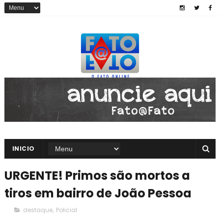
INICIO
URGENTE! Primos são mortos a
tiros em bairro de João Pessoa
destaque
,
Policial