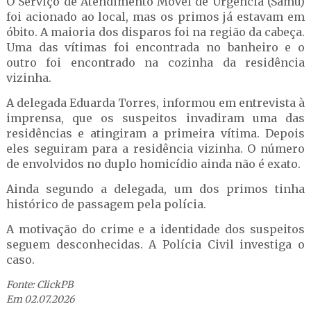
O Serviço de Atendimento Móvel de Urgência (Samu)
foi acionado ao local, mas os primos já estavam em
óbito. A maioria dos disparos foi na região da cabeça.
Uma das vítimas foi encontrada no banheiro e o
outro foi encontrado na cozinha da residência
vizinha.
A delegada Eduarda Torres, informou em entrevista à
imprensa, que os suspeitos invadiram uma das
residências e atingiram a primeira vítima. Depois
eles seguiram para a residência vizinha. O número
de envolvidos no duplo homicídio ainda não é exato.
Ainda segundo a delegada, um dos primos tinha
histórico de passagem pela polícia.
A motivação do crime e a identidade dos suspeitos
seguem desconhecidas. A Polícia Civil investiga o
caso.
Fonte: ClickPB
Em 02.07.2026