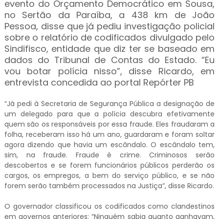
evento do Orçamento Democrático em Sousa,
no Sertão da Paraíba, a 438 km de João
Pessoa, disse que já pediu investigação policial
sobre o relatório de codificados divulgado pelo
Sindifisco, entidade que diz ter se baseado em
dados do Tribunal de Contas do Estado. “Eu
vou botar polícia nisso”, disse Ricardo, em
entrevista concedida ao portal Repórter PB
“Já pedi à Secretaria de Segurança Pública a designação de
um delegado para que a polícia descubra efetivamente
quem são os responsáveis por essa fraude. Eles fraudaram a
folha, receberam isso há um ano, guardaram e foram soltar
agora dizendo que havia um escândalo. O escândalo tem,
sim, na fraude. Fraude é crime. Criminosos serão
descobertos e se forem funcionários públicos perderão os
cargos, os empregos, a bem do serviço público, e se não
forem serão também processados na Justiça”, disse Ricardo.
O governador classificou os codificados como clandestinos
em governos anteriores: “Ninguém sabia quanto ganhavam,