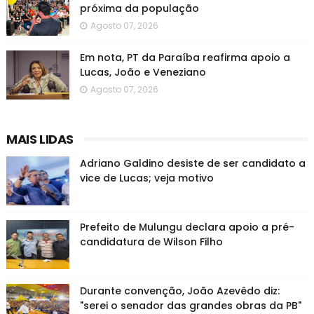
próxima da população
Agosto 07, 2026
Em nota, PT da Paraíba reafirma apoio a
Lucas, João e Veneziano
Agosto 07, 2026
MAIS LIDAS
Adriano Galdino desiste de ser candidato a
vice de Lucas; veja motivo
Prefeito de Mulungu declara apoio a pré-
candidatura de Wilson Filho
Durante convenção, João Azevêdo diz:
"serei o senador das grandes obras da PB"