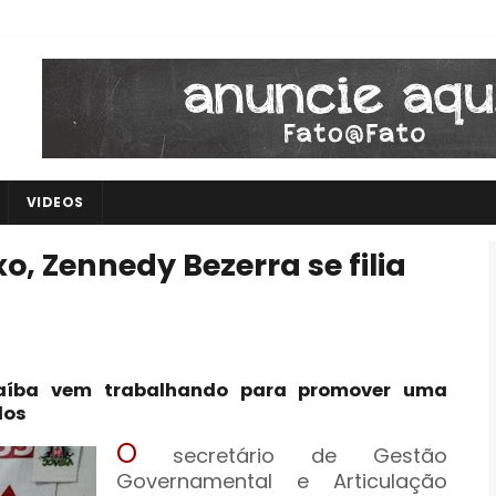
VIDEOS
o, Zennedy Bezerra se filia
aíba vem trabalhando para promover uma
dos
O
secretário de Gestão
Governamental e Articulação