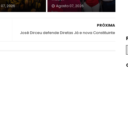
 07, 2026
Agosto 07, 2026
PRÓXIMA
José Dirceu defende Diretas Já e nova Constituinte