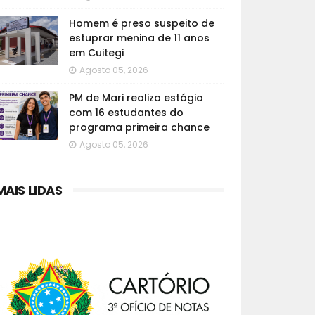
Homem é preso suspeito de
estuprar menina de 11 anos
em Cuitegi
Agosto 05, 2026
PM de Mari realiza estágio
com 16 estudantes do
programa primeira chance
Agosto 05, 2026
MAIS LIDAS