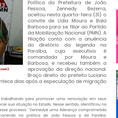
Política da Prefeitura de João
Pessoa, Zennedy Bezerra,
aceitou nesta quarta-feira (31) o
convite de Lídia Moura e Bala
Barbosa para se filiar ao Partido
da Mobilização Nacional (PMN). A
filiação conta com a anuência
do diretório da legenda na
Paraíba, cuja executiva é
comandada por Moura e
Barbosa, e recebeu também a
aprovação da direção nacional.
scom)
Braço direito do prefeito Luciano
contece dias após a especulação de migração
 trabalhando para promover uma renovação em seus
lecer sua atuação no Estado. Nesse sentido, identificou na
 a esse processo. “Zennedyé uma liderança comprometida
rrendo na política de João Pessoa e da Paraíba.