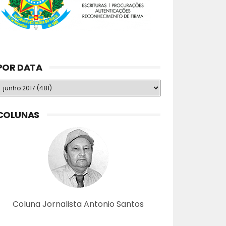
POR DATA
COLUNAS
Coluna Jornalista Antonio Santos