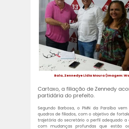
Bala, Zennedye Lídia Moura (Imagem: W
Cartaxo, a filiação de Zennedy a
partidária do prefeito.
Segundo Barbosa, o PMN da Paraíba vem
quadros de filiados, com o objetivo de forta
trajetória do secretário o perfil adequado
com mudanças profundas que estão oco