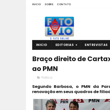
INICIO
SOBRE
CONTATO
INICIO
EDITORIAS
ENTREVISTAS
Braço direito de Cartax
ao PMN
Politica
Segundo Barbosa, o PMN da Par
renovação em seus quadros de filia