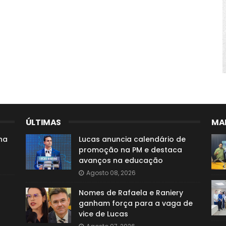
ÚLTIMAS
MAI
na
Lucas anuncia calendário de
promoção na PM e destaca
avanços na educação
Agosto 08, 2026
Nomes de Rafaela e Raniery
ganham força para a vaga de
vice de Lucas