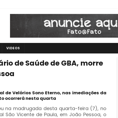
VIDEOS
tário de Saúde de GBA, morre
ssoa
al de Velórios Sono Eterno, nas imediações da
to ocorrerá nesta quarta
eu na madrugada desta quarta-feira (7), no
al São Vicente de Paula, em João Pessoa, o