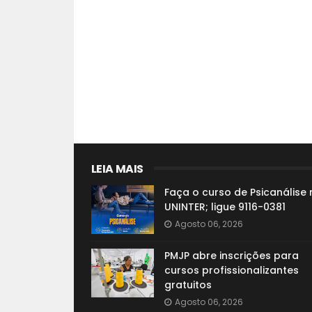
LEIA MAIS
Faça o curso de Psicanálise 
UNINTER; ligue 9116-0381
Agosto 06, 2026
PMJP abre inscrições para
cursos profissionalizantes
gratuitos
Agosto 06, 2026