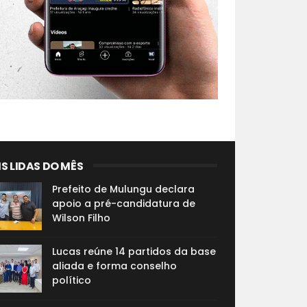
S LIDAS DO MÊS
Prefeito de Mulungu declara
apoio a pré-candidatura de
Wilson Filho
Lucas reúne 14 partidos da base
aliada e forma conselho
político