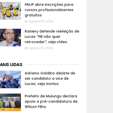
PMJP abre inscrições para
cursos profissionalizantes
gratuitos
Agosto 06, 2026
Raniery defende reeleição de
Lucas: "PB não quer
retroceder"; veja vídeo
Agosto 06, 2026
MAIS LIDAS
Adriano Galdino desiste de
ser candidato a vice de
Lucas; veja motivo
Prefeito de Mulungu declara
apoio a pré-candidatura de
Wilson Filho