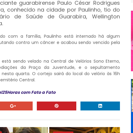
ciante guarabirense Paulo César Rodrigues
va, conhecido na cidade por Paulinho, tio do
tário de Saúde de Guarabira, Wellington
a.
do com a família, Paulinho está internado há algum
utando contra um câncer e acabou sendo vencido pela
 está sendo velado na Central de Velórios Sono Eterno,
ediações da Praça da Juventude, e o sepultamento
 nesta quarta. O cortejo sairá do local do velório às 16h
emitério Central.
al25Horas com Fato a Fato