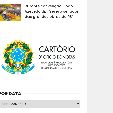
Durante convenção, João
Azevêdo diz: "serei o senador
das grandes obras da PB"
POR DATA