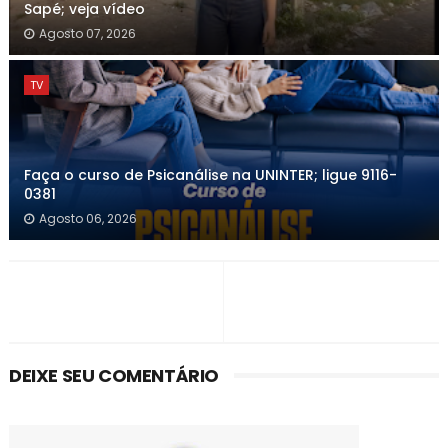
Sapé; veja vídeo
Agosto 07, 2026
TV
Faça o curso de Psicanálise na UNINTER; ligue 9116-
0381
Agosto 06, 2026
DEIXE SEU COMENTÁRIO