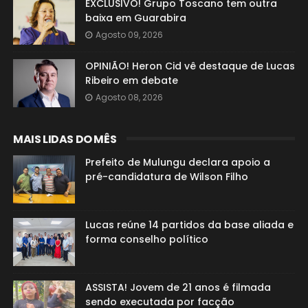
EXCLUSIVO! Grupo Toscano tem outra
baixa em Guarabira
Agosto 09, 2026
OPINIÃO! Heron Cid vê destaque de Lucas
Ribeiro em debate
Agosto 08, 2026
MAIS LIDAS DO MÊS
Prefeito de Mulungu declara apoio a
pré-candidatura de Wilson Filho
Lucas reúne 14 partidos da base aliada e
forma conselho político
ASSISTA! Jovem de 21 anos é filmada
sendo executada por facção