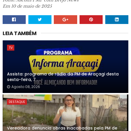
Fonte: Ascom/PMP com Brejo News
Em 10 de maio de 2025
LEIA TAMBÉM
TV
Assista: programa de rádio da PM de Araçagi desta
sexta-feira, 7
Agosto 08, 2026
DESTAQUE
Vereadora denuncia obras inacabadas pela PM de