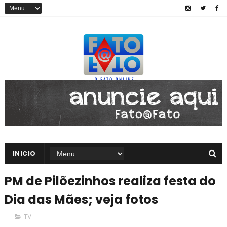
INICIO
PM de Pilõezinhos realiza festa do
Dia das Mães; veja fotos
TV