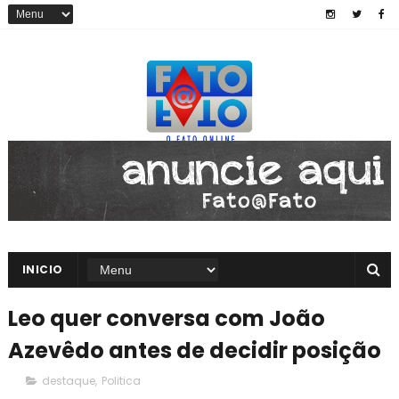
INICIO
Leo quer conversa com João
Azevêdo antes de decidir posição
destaque
,
Politica