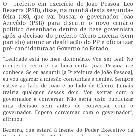
O prefeito em exercício de João Pessoa, Leo
Bezerra (PSB), disse, na manhã desta segunda-
feira (08), que vai buscar o governador João
Azevêdo (PSB) para discutir o novo cenário
político desenhado dentro da base governista
após a decisão do prefeito Cícero Lucena (sem
partido) anunciar desfiliação do PP e oficializar
pré-candidatura ao Governo do Estado.
“Lealdade está no meu dicionário. Vou ser leal. No
momento certo e na hora certa. João Pessoa me
conhece. Se eu assumir [a Prefeitura de João Pessoa],
eu vou agarrar a missão com unhas e dentes. Sempre
estive ao lado de João e ao lado de Cícero. Jamais
trairia qualquer desses dois. Vou sentar com o
governador e conversar. Não seria justo publicizar
uma decisão sem antes de conversar com o
governador. Espero conversar com o governador”,
afirmou.
Bezerra, que estará à frente do Poder Executivo da