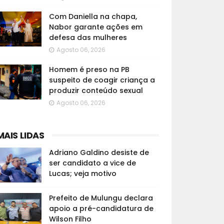
Com Daniella na chapa,
Nabor garante ações em
defesa das mulheres
Agosto 06, 2026
Homem é preso na PB
suspeito de coagir criança a
produzir conteúdo sexual
Agosto 06, 2026
MAIS LIDAS
Adriano Galdino desiste de
ser candidato a vice de
Lucas; veja motivo
Prefeito de Mulungu declara
apoio a pré-candidatura de
Wilson Filho