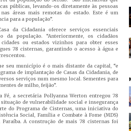
ticas públicas, levando-os diretamente às pessoas
 nas áreas mais remotas do estado. Este é um
cia para a população”.
asa da Cidadania oferece serviços essenciais
sso da população. “Anteriormente, os cidadãos
 cidades ou estados vizinhos para obter esses
ues 78 cisternas, garantindo o acesso à água e
crescentou.
e seu município é o mais distante da capital, “e
grama de implantação de Casas da Cidadania, de
versos serviços num mesmo local. Sementes para
mentes de milho, feijão”.
 Fé, a secretária Pollyanna Werton entregou 78
 situação de vulnerabilidade social e insegurança
te do Programa de Cisternas, uma iniciativa do
stência Social, Família e Combate à Fome (MDS)
Paraíba. A construção de mais 78 cisternas foi