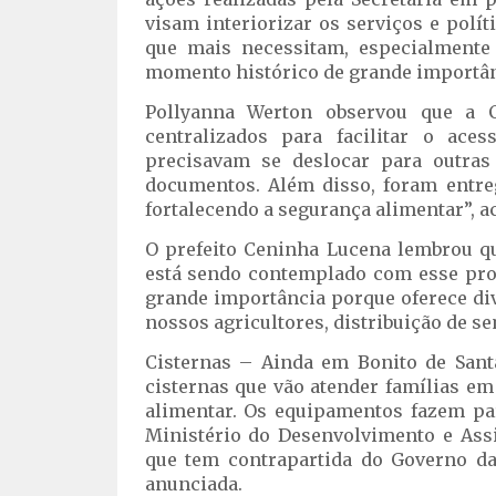
visam interiorizar os serviços e polí
que mais necessitam, especialmente
momento histórico de grande importân
Pollyanna Werton observou que a C
centralizados para facilitar o ace
precisavam se deslocar para outras
documentos. Além disso, foram entreg
fortalecendo a segurança alimentar”, a
O prefeito Ceninha Lucena lembrou qu
está sendo contemplado com esse pro
grande importância porque oferece di
nossos agricultores, distribuição de se
Cisternas – Ainda em Bonito de Santa
cisternas que vão atender famílias em
alimentar. Os equipamentos fazem par
Ministério do Desenvolvimento e Assi
que tem contrapartida do Governo da 
anunciada.