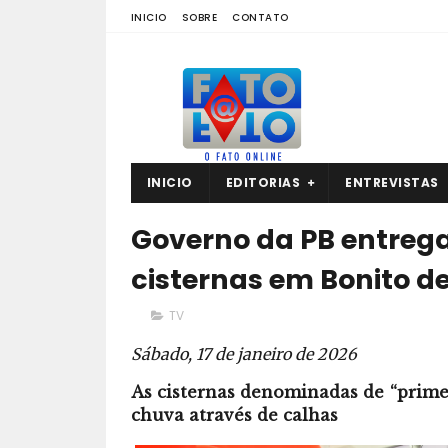
INICIO
SOBRE
CONTATO
INICIO
EDITORIAS
ENTREVISTAS
Governo da PB entrega
cisternas em Bonito d
TV
Sábado, 17 de janeiro de 2026
As cisternas denominadas de “prime
chuva através de calhas