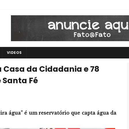
VIDEOS
 Casa da Cidadania e 78
e Santa Fé
ira água” é um reservatório que capta água da