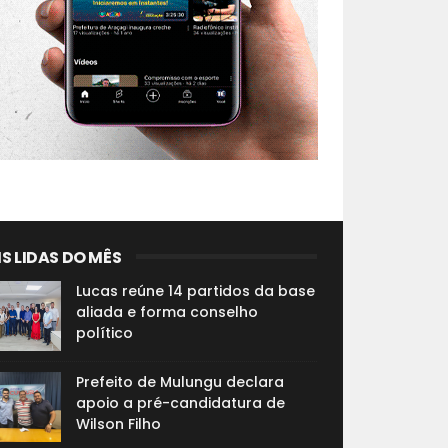
S LIDAS DO MÊS
Lucas reúne 14 partidos da base
aliada e forma conselho
político
Prefeito de Mulungu declara
apoio a pré-candidatura de
Wilson Filho