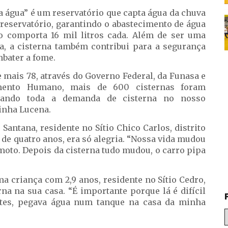
 água” é um reservatório que capta água da chuva
reservatório, garantindo o abastecimento de água
o comporta 16 mil litros cada. Além de ser uma
ua, a cisterna também contribui para a segurança
mbater a fome.
 mais 78, através do Governo Federal, da Funasa e
imento Humano, mais de 600 cisternas foram
rando toda a demanda de cisterna no nosso
inha Lucena.
antana, residente no Sítio Chico Carlos, distrito
 de quatro anos, era só alegria. “Nossa vida mudou
moto. Depois da cisterna tudo mudou, o carro pipa
ma criança com 2,9 anos, residente no Sítio Cedro,
na na sua casa. “É importante porque lá é difícil
ntes, pegava água num tanque na casa da minha