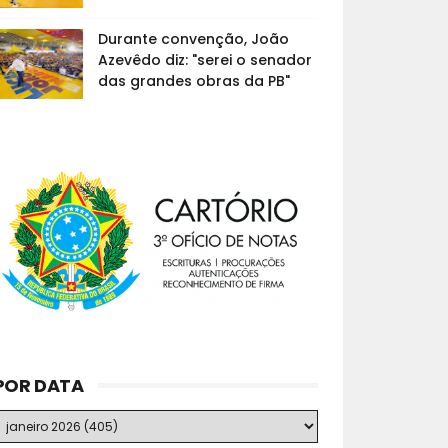
Durante convenção, João
Azevêdo diz: "serei o senador
das grandes obras da PB"
POR DATA