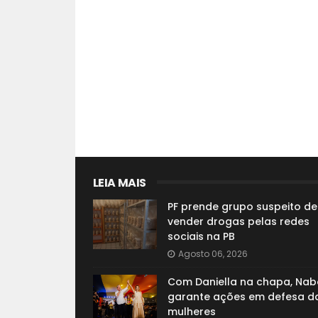
LEIA MAIS
PF prende grupo suspeito de
vender drogas pelas redes
sociais na PB
Agosto 06, 2026
Com Daniella na chapa, Nab
garante ações em defesa d
mulheres