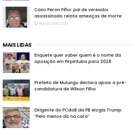
Caso Peron Filho: pai de vereador
assassinado relata ameaças de morte
Agosto 04, 2026
MAIS LIDAS
Enquete quer saber quem é o nome da
oposição em Pirpirituba para 2028
Prefeito de Mulungu declara apoio a pré-
candidatura de Wilson Filho
Dirigente do PCdoB da PB elogia Trump:
“Pelo menos diz na cara”