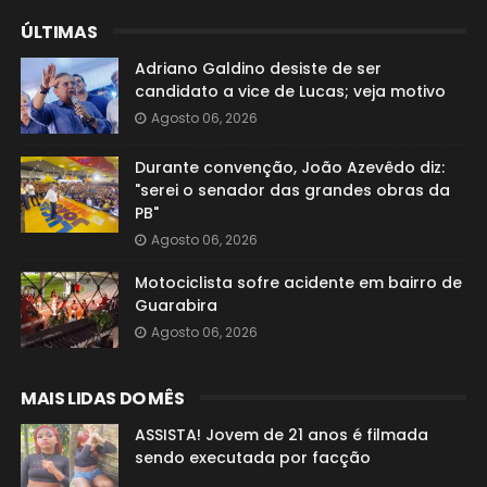
ÚLTIMAS
Adriano Galdino desiste de ser
candidato a vice de Lucas; veja motivo
Agosto 06, 2026
Durante convenção, João Azevêdo diz:
"serei o senador das grandes obras da
PB"
Agosto 06, 2026
Motociclista sofre acidente em bairro de
Guarabira
Agosto 06, 2026
MAIS LIDAS DO MÊS
ASSISTA! Jovem de 21 anos é filmada
sendo executada por facção