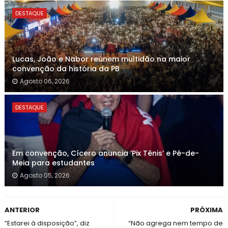
DESTAQUE
Lucas, João e Nabor reúnem multidão na maior
convenção da história da PB
Agosto 06, 2026
DESTAQUE
Em convenção, Cícero anuncia ‘Pix Tênis’ e Pé-de-
Meia para estudantes
Agosto 05, 2026
ANTERIOR
PRÓXIMA
“Estarei à disposição”, diz
“Não agrega nem tempo de