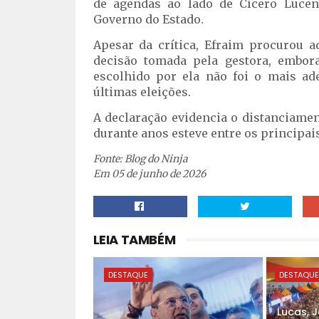
de agendas ao lado de Cícero Luce
Governo do Estado.
Apesar da crítica, Efraim procurou a
decisão tomada pela gestora, embo
escolhido por ela não foi o mais ad
últimas eleições.
A declaração evidencia o distanciamen
durante anos esteve entre os principai
Fonte: Blog do Ninja
Em 05 de junho de 2026
LEIA TAMBÉM
DESTAQUE
DESTAQU
Lucas, 