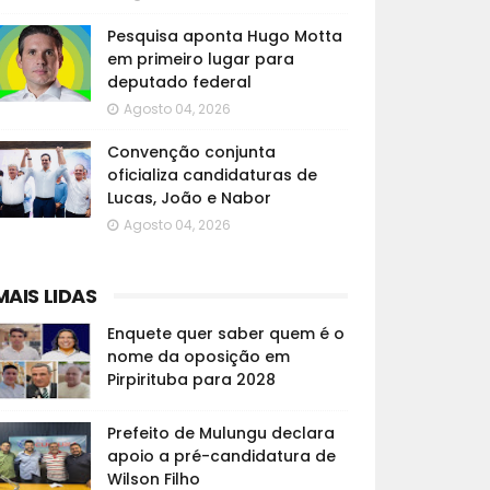
Pesquisa aponta Hugo Motta
em primeiro lugar para
deputado federal
Agosto 04, 2026
Convenção conjunta
oficializa candidaturas de
Lucas, João e Nabor
Agosto 04, 2026
MAIS LIDAS
Enquete quer saber quem é o
nome da oposição em
Pirpirituba para 2028
Prefeito de Mulungu declara
apoio a pré-candidatura de
Wilson Filho