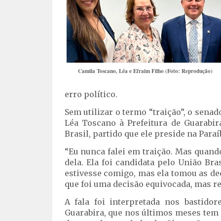
Camila Toscano, Léa e Efraim Filho (Foto: Reprodução)
erro político.
Sem utilizar o termo “traição”, o sen
Léa Toscano à Prefeitura de Guarabira
Brasil, partido que ele preside na Paraí
“Eu nunca falei em traição. Mas quand
dela. Ela foi candidata pelo União Bra
estivesse comigo, mas ela tomou as dec
que foi uma decisão equivocada, mas re
A fala foi interpretada nos bastidor
Guarabira, que nos últimos meses tem