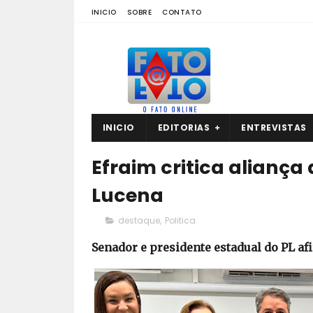
INICIO
SOBRE
CONTATO
INICIO
EDITORIAS
ENTREVISTAS
Efraim critica alianç
Lucena
destaque
,
Politica
Senador e presidente estadual do PL af