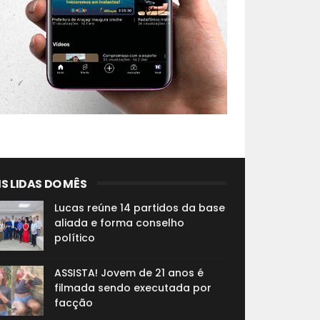
S LIDAS DO MÊS
Lucas reúne 14 partidos da base
aliada e forma conselho
político
ASSISTA! Jovem de 21 anos é
filmada sendo executada por
facção