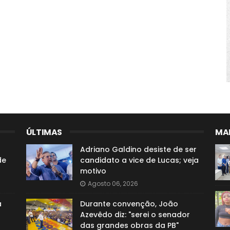
ÚLTIMAS
MAI
Adriano Galdino desiste de ser
de
candidato a vice de Lucas; veja
motivo
Agosto 06, 2026
a
Durante convenção, João
Azevêdo diz: "serei o senador
das grandes obras da PB"