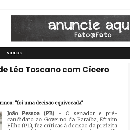
VIDEOS
a de Léa Toscano com Cícero
irmou: "foi uma decisão equivocada"
João Pessoa (PB)
- O senador e pré-
candidato ao Governo da Paraíba, Efraim
Filho (PL), fez críticas à decisão da prefeita