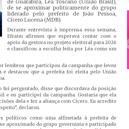
de Guarabira, Léa Toscano (União Brasil),
de se aproximar politicamente do grupo
liderado pelo prefeito de João Pessoa,
Cícero Lucena (MDB).
Durante entrevista à imprensa essa semana,
Efraim afirmou que esperava contar com o
apoio da gestora no projeto eleitoral para 2026
e classificou a escolha feita por Léa como um
ador lembrou que participou da campanha que levou
 e destacou que a prefeita foi eleita pelo União
ba.
o fui perguntado, disse que discordava da posição
sil e eu participei da campanha. Gostaria que ela
isões dela e fez a aliança com Cícero. Eu acredito
speito”, declarou.
es políticos como uma alfinetada à prefeita de
 se aproximado do grupo governista e participado