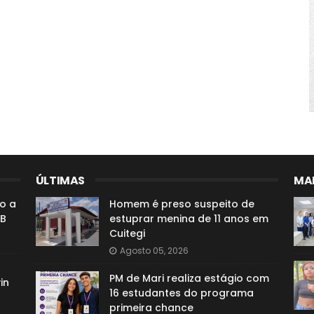
ÚLTIMAS
MAI
o a
Homem é preso suspeito de
PB
estuprar menina de 11 anos em
Cuitegi
Agosto 05, 2026
PM de Mari realiza estágio com
in
16 estudantes do programa
primeira chance