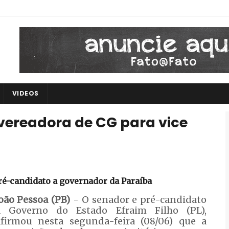
VIDEOS
 vereadora de CG para vice
pré-candidato a governador da Paraíba
oão Pessoa (PB)
- O senador e pré-candidato
a Governo do Estado Efraim Filho (PL),
afirmou nesta segunda-feira (08/06) que a