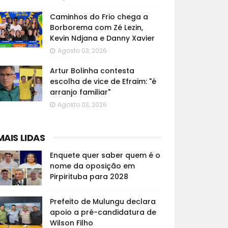
Caminhos do Frio chega a
Borborema com Zé Lezin,
Kevin Ndjana e Danny Xavier
Agosto 03, 2026
Artur Bolinha contesta
escolha de vice de Efraim: "é
arranjo familiar"
Agosto 03, 2026
MAIS LIDAS
Enquete quer saber quem é o
nome da oposição em
Pirpirituba para 2028
Prefeito de Mulungu declara
apoio a pré-candidatura de
Wilson Filho