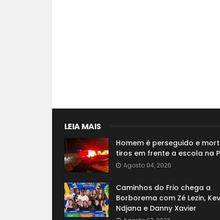
LEIA MAIS
Homem é perseguido e mort
tiros em frente a escola na 
Agosto 04, 2026
Caminhos do Frio chega a
Borborema com Zé Lezin, Kev
Ndjana e Danny Xavier