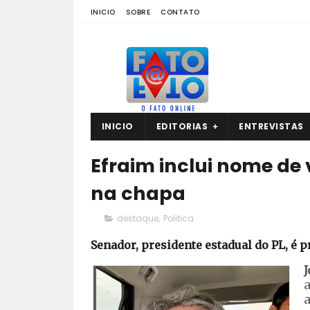
INICIO
SOBRE
CONTATO
INICIO
EDITORIAS
ENTREVISTAS
Efraim inclui nome de
na chapa
destaque
,
Politica
Senador, presidente estadual do PL, é 
J