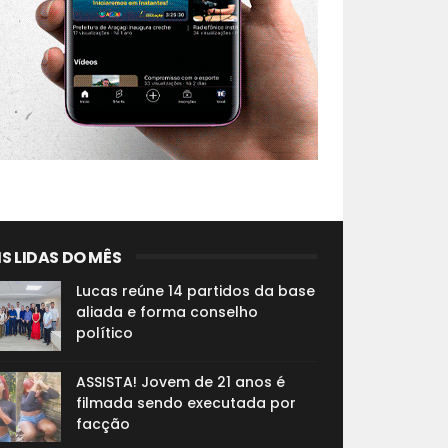
S LIDAS DO MÊS
Lucas reúne 14 partidos da base
aliada e forma conselho
político
ASSISTA! Jovem de 21 anos é
filmada sendo executada por
facção