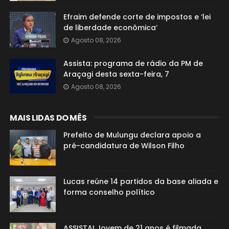
Efraim defende corte de impostos e ‘lei
de liberdade econômica’
Agosto 08, 2026
Assista: programa de rádio da PM de
Araçagi desta sexta-feira, 7
Agosto 08, 2026
MAIS LIDAS DO MÊS
Prefeito de Mulungu declara apoio a
pré-candidatura de Wilson Filho
Lucas reúne 14 partidos da base aliada e
forma conselho político
ASSISTA! Jovem de 21 anos é filmada