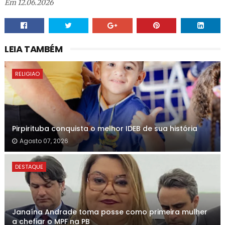
Em 12.06.2026
LEIA TAMBÉM
RELIGIAO
Pirpirituba conquista o melhor IDEB de sua história
Agosto 07, 2026
DESTAQUE
Janaína Andrade toma posse como primeira mulher
a chefiar o MPF na PB