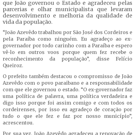
que João governou o Estado e agradeceu pelas
parcerias e olhar municipalista que levaram
desenvolvimento e melhoria da qualidade de
vida da população.
“João Azevêdo trabalhou por São José dos Cordeiros e
pela Paraíba como ninguém. Eu agradeço ao ex-
governador por todo carinho com a Paraíba e espero
vê-lo em outros voos porque quem fez recebe o
reconhecimento da população”, disse Felício
Queiroz.
O prefeito também destacou o compromisso de João
Azevêdo com o povo paraibano e a responsabilidade
com que ele governou o estado. “O ex-governador faz
uma política de palavra, uma política verdadeira e
digo isso porque foi assim comigo e com todos os
cordeirenses, por isso eu agradeço de coração por
tudo o que ele fez e faz por nosso município”,
acrescentou.
Por sua vez, João Azevêdo agradeceu a renovação de