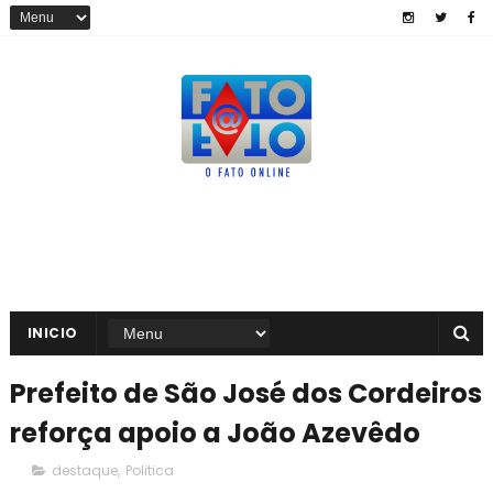
INICIO
Prefeito de São José dos Cordeiros
reforça apoio a João Azevêdo
destaque
,
Politica