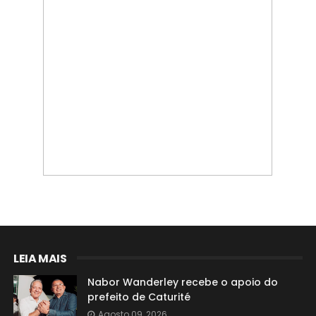
LEIA MAIS
Nabor Wanderley recebe o apoio do
prefeito de Caturité
Agosto 09, 2026