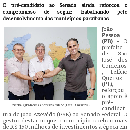
O pré-candidato ao Senado ainda reforçou o
compromisso de seguir trabalhando pelo
desenvolvimento dos municípios paraibanos
João
Pessoa
(PB)
- O
prefeito
de São
José dos
Cordeiros
, Felício
Queiroz
(PL),
reforçou
o apoio à
pré-
Prefeito agradeceu as obras na cidade (Foto: Assessoria)
candidat
ura de João Azevêdo (PSB) ao Senado Federal. O
gestor destacou que o município recebeu mais
de R$ 150 milhões de investimentos à época em