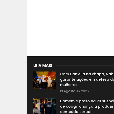
LEIA MAIS
Com Daniella na chapa, Nab
garante ações em defesa d
mulheres
Agosto 06, 2026
Homem é preso na PB suspei
de coagir criança a produzir
conteúdo sexual