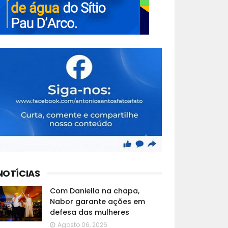
NOTÍCIAS
Com Daniella na chapa,
Nabor garante ações em
defesa das mulheres
Agosto 06, 2026