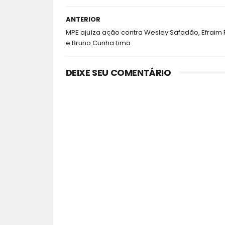
ANTERIOR
MPE ajuíza ação contra Wesley Safadão, Efraim F
e Bruno Cunha Lima
DEIXE SEU COMENTÁRIO