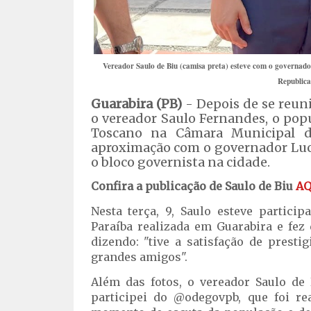
Vereador Saulo de Biu (camisa preta) esteve com o governado
Republica
Guarabira (PB)
- Depois de se reun
o vereador Saulo Fernandes, o popu
Toscano na Câmara Municipal d
aproximação com o governador Luc
o bloco governista na cidade.
Confira a publicação de Saulo de Biu
AQ
Nesta terça, 9, Saulo esteve partic
Paraíba realizada em Guarabira e fez
dizendo: "tive a satisfação de prest
grandes amigos".
Além das fotos, o vereador Saulo de
participei do @odegovpb, que foi re