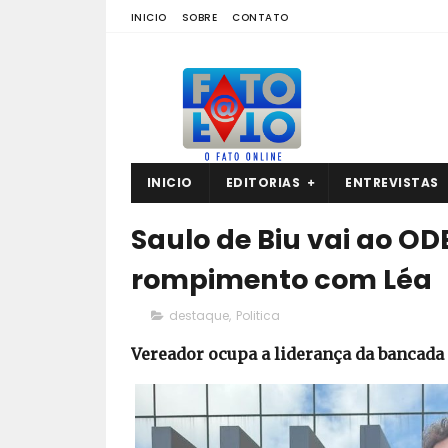
INICIO
SOBRE
CONTATO
INICIO
EDITORIAS
ENTREVISTAS
Saulo de Biu vai ao OD
rompimento com Léa
destaque
,
Politica
Vereador ocupa a liderança da bancada