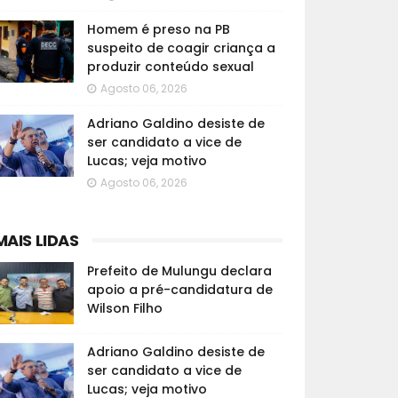
Homem é preso na PB
suspeito de coagir criança a
produzir conteúdo sexual
Agosto 06, 2026
Adriano Galdino desiste de
ser candidato a vice de
Lucas; veja motivo
Agosto 06, 2026
MAIS LIDAS
Prefeito de Mulungu declara
apoio a pré-candidatura de
Wilson Filho
Adriano Galdino desiste de
ser candidato a vice de
Lucas; veja motivo