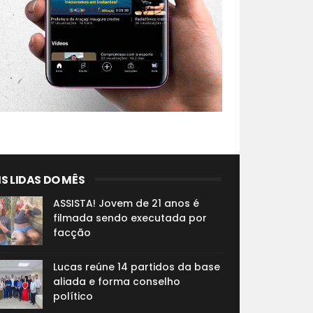
S LIDAS DO MÊS
ASSISTA! Jovem de 21 anos é
filmada sendo executada por
facção
Lucas reúne 14 partidos da base
aliada e forma conselho
político