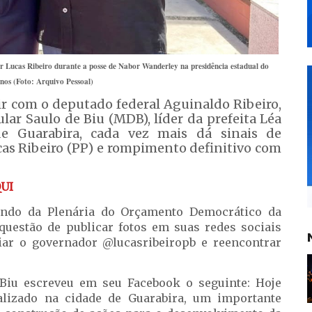
r Lucas Ribeiro durante a posse de Nabor Wanderley na presidência estadual do
nos (Foto: Arquivo Pessoal)
ir com o deputado federal Aguinaldo Ribeiro,
lar Saulo de Biu (MDB), líder da prefeita Léa
e Guarabira, cada vez mais dá sinais de
as Ribeiro (PP) e rompimento definitivo com
UI
ipando da Plenária do Orçamento Democrático da
 questão de publicar fotos em suas redes sociais
igiar o governador @lucasribeiropb e reencontrar
 Biu escreveu em seu Facebook o seguinte: Hoje
alizado na cidade de Guarabira, um importante