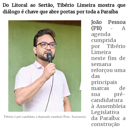
Do Litoral ao Sertão, Tibério Limeira mostra que
diálogo é chave que abre portas por toda a Paraíba
João Pessoa
(PB)
- A
agenda
cumprida
por Tibério
Limeira
neste fim de
semana
reforçou uma
das
principais
marcas de
sua pré-
candidatura
à Assembleia
Legislativa
Tibério é pré-candidato a deputado estadual (Foto: Assessoria)
da Paraíba: a
construção