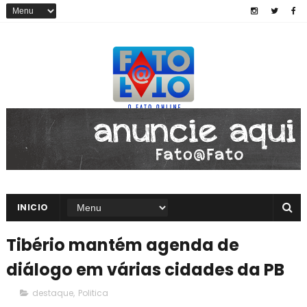
INICIO
Tibério mantém agenda de
diálogo em várias cidades da PB
destaque
,
Politica