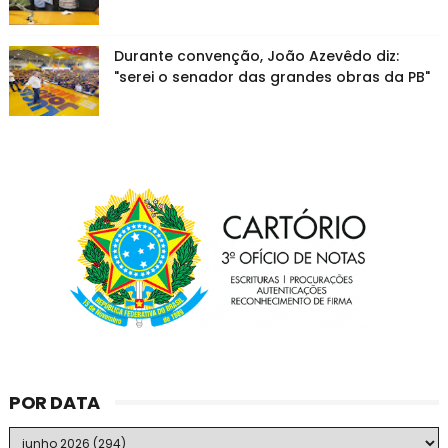
Durante convenção, João Azevêdo diz:
"serei o senador das grandes obras da PB"
POR DATA