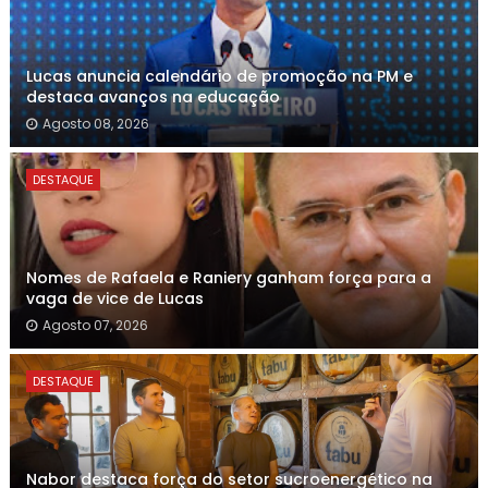
Lucas anuncia calendário de promoção na PM e
destaca avanços na educação
Agosto 08, 2026
DESTAQUE
Nomes de Rafaela e Raniery ganham força para a
vaga de vice de Lucas
Agosto 07, 2026
DESTAQUE
Nabor destaca força do setor sucroenergético na