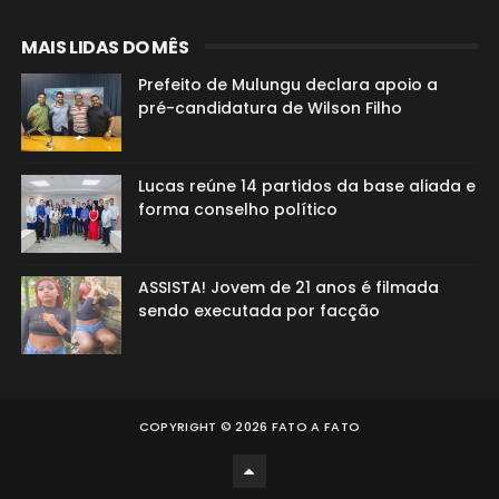
MAIS LIDAS DO MÊS
Prefeito de Mulungu declara apoio a
pré-candidatura de Wilson Filho
Lucas reúne 14 partidos da base aliada e
forma conselho político
ASSISTA! Jovem de 21 anos é filmada
sendo executada por facção
COPYRIGHT ©
2026
FATO A FATO