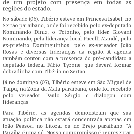
de um projeto com presença em todas as
regiões do estado.
No sábado (06), Tibério esteve em Princesa Isabel, no
Sertão paraibano, onde foi recebido pelo ex-deputado
Nominando Diniz, o Totonho, pelo líder Giovani
Nominando, pela liderança local Pacelli Mandú, pelo
ex-prefeito Dominguinhos, pelo ex-vereador João
Rosas e diversas lideranças da região. A agenda
também contou com a presença do pré-candidato a
deputado federal Fábio Tyrone, que deverá formar
dobradinha com Tibério no Sertão.
Já no domingo (07), Tibério esteve em São Miguel de
Taipu, na Zona da Mata paraibana, onde foi recebido
pelo vereador Paulo Sérgio e dialogou com
lideranças.
Para Tibério, as agendas demonstram que sua
atuação política não estará concentrada apenas em
João Pessoa, no Litoral ou no Brejo paraibano. “A
Paraíba é uma só. Nosso compromisso é representar