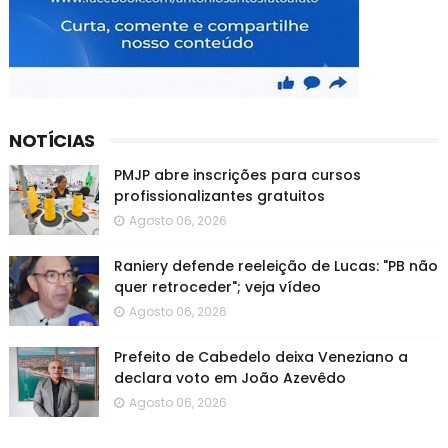
NOTÍCIAS
PMJP abre inscrições para cursos
profissionalizantes gratuitos
Agosto 06, 2026
Raniery defende reeleição de Lucas: "PB não
quer retroceder"; veja vídeo
Agosto 06, 2026
Prefeito de Cabedelo deixa Veneziano a
declara voto em João Azevêdo
Agosto 06, 2026