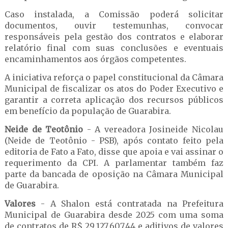
Caso instalada, a Comissão poderá solicitar
documentos, ouvir testemunhas, convocar
responsáveis pela gestão dos contratos e elaborar
relatório final com suas conclusões e eventuais
encaminhamentos aos órgãos competentes.
A iniciativa reforça o papel constitucional da Câmara
Municipal de fiscalizar os atos do Poder Executivo e
garantir a correta aplicação dos recursos públicos
em benefício da população de Guarabira.
Neide de Teotônio
- A vereadora Josineide Nicolau
(Neide de Teotônio - PSB), após contato feito pela
editoria de Fato a Fato, disse que apoia e vai assinar o
requerimento da CPI. A parlamentar também faz
parte da bancada de oposição na Câmara Municipal
de Guarabira.
Valores
- A Shalon está contratada na Prefeitura
Municipal de Guarabira desde 2025 com uma soma
de contratos de R$ 29.127.607,44 e aditivos de valores