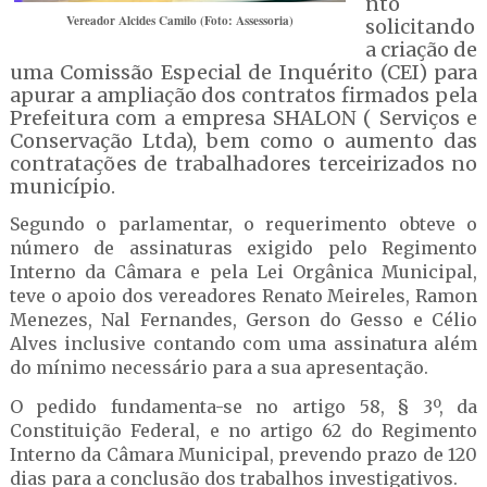
nto
Vereador Alcides Camilo (Foto: Assessoria)
solicitando
a criação de
uma Comissão Especial de Inquérito (CEI) para
apurar a ampliação dos contratos firmados pela
Prefeitura com a empresa SHALON ( Serviços e
Conservação Ltda), bem como o aumento das
contratações de trabalhadores terceirizados no
município.
Segundo o parlamentar, o requerimento obteve o
número de assinaturas exigido pelo Regimento
Interno da Câmara e pela Lei Orgânica Municipal,
teve o apoio dos vereadores Renato Meireles, Ramon
Menezes, Nal Fernandes, Gerson do Gesso e Célio
Alves inclusive contando com uma assinatura além
do mínimo necessário para a sua apresentação.
O pedido fundamenta-se no artigo 58, § 3º, da
Constituição Federal, e no artigo 62 do Regimento
Interno da Câmara Municipal, prevendo prazo de 120
dias para a conclusão dos trabalhos investigativos.