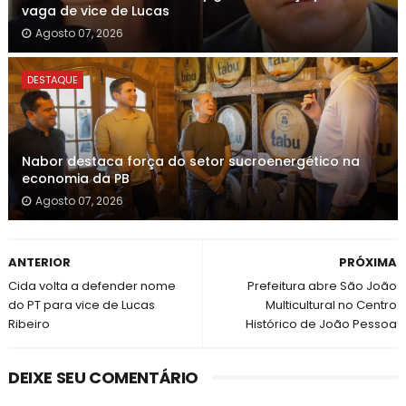
vaga de vice de Lucas
Agosto 07, 2026
DESTAQUE
Nabor destaca força do setor sucroenergético na
economia da PB
Agosto 07, 2026
ANTERIOR
PRÓXIMA
Cida volta a defender nome
Prefeitura abre São João
do PT para vice de Lucas
Multicultural no Centro
Ribeiro
Histórico de João Pessoa
DEIXE SEU COMENTÁRIO