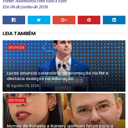
Fonte: Assessoria com Fato a Fato
Em 06 de junho de 2026
LEIA TAMBÉM
DESTAQUE
Lucas anuncia calendário de promoção na PM e
destaca avanços na educação
Agosto 08, 2026
DESTAQUE
Nomes de Rafaela e Raniery ganham força para a