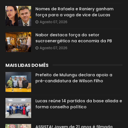
Nomes de Rafaela e Raniery ganham
força para a vaga de vice de Lucas
Agosto 07, 2026
Nabor destaca força do setor
sucroenergético na economia da PB
Agosto 07, 2026
MAIS LIDAS DO MÊS
Prefeito de Mulungu declara apoio a
pré-candidatura de Wilson Filho
Lucas reúne 14 partidos da base aliada e
forma conselho político
ASSISTA! Jovem de 21 anos é filmada