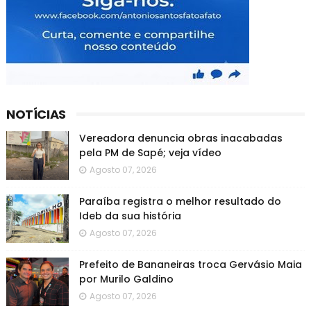
NOTÍCIAS
Vereadora denuncia obras inacabadas
pela PM de Sapé; veja vídeo
Agosto 07, 2026
Paraíba registra o melhor resultado do
Ideb da sua história
Agosto 07, 2026
Prefeito de Bananeiras troca Gervásio Maia
por Murilo Galdino
Agosto 07, 2026