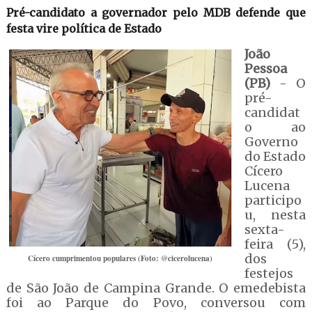
Pré-candidato a governador pelo MDB defende que
festa vire política de Estado
João
Pessoa
(PB)
- O
pré-
candidat
o ao
Governo
do Estado
Cícero
Lucena
participo
u, nesta
sexta-
feira (5),
dos
Cícero cumprimentou populares (Foto: @cicerolucena)
festejos
de São João de Campina Grande. O emedebista
foi ao Parque do Povo, conversou com