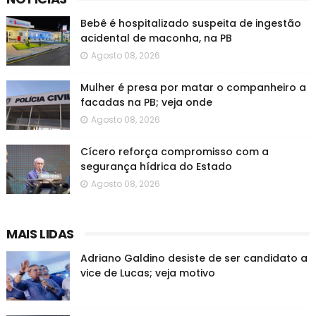
Bebê é hospitalizado suspeita de ingestão
acidental de maconha, na PB
Agosto 08, 2026
Mulher é presa por matar o companheiro a
facadas na PB; veja onde
Agosto 08, 2026
Cícero reforça compromisso com a
segurança hídrica do Estado
Agosto 08, 2026
MAIS LIDAS
Adriano Galdino desiste de ser candidato a
vice de Lucas; veja motivo