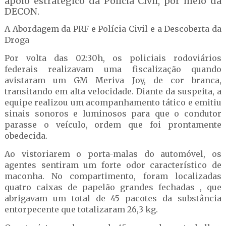
apoio estratégico da Polícia Civil, por meio da
DECON.
A Abordagem da PRF e Polícia Civil e a Descoberta da
Droga
Por volta das 02:30h, os policiais rodoviários
federais realizavam uma fiscalização quando
avistaram um GM Meriva Joy, de cor branca,
transitando em alta velocidade. Diante da suspeita, a
equipe realizou um acompanhamento tático e emitiu
sinais sonoros e luminosos para que o condutor
parasse o veículo, ordem que foi prontamente
obedecida.
Ao vistoriarem o porta-malas do automóvel, os
agentes sentiram um forte odor característico de
maconha. No compartimento, foram localizadas
quatro caixas de papelão grandes fechadas , que
abrigavam um total de 45 pacotes da substância
entorpecente que totalizaram 26,3 kg.