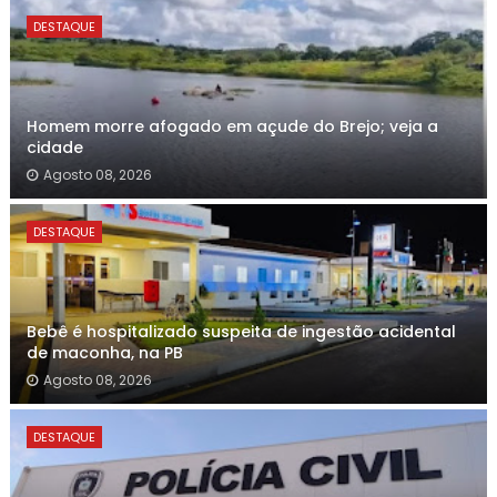
DESTAQUE
Homem morre afogado em açude do Brejo; veja a
cidade
Agosto 08, 2026
DESTAQUE
Bebê é hospitalizado suspeita de ingestão acidental
de maconha, na PB
Agosto 08, 2026
DESTAQUE