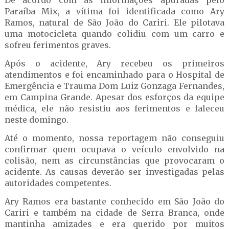
De acordo com as informações apuradas pelo
Paraíba Mix, a vítima foi identificada como Ary
Ramos, natural de São João do Cariri. Ele pilotava
uma motocicleta quando colidiu com um carro e
sofreu ferimentos graves.
Após o acidente, Ary recebeu os primeiros
atendimentos e foi encaminhado para o Hospital de
Emergência e Trauma Dom Luiz Gonzaga Fernandes,
em Campina Grande. Apesar dos esforços da equipe
médica, ele não resistiu aos ferimentos e faleceu
neste domingo.
Até o momento, nossa reportagem não conseguiu
confirmar quem ocupava o veículo envolvido na
colisão, nem as circunstâncias que provocaram o
acidente. As causas deverão ser investigadas pelas
autoridades competentes.
Ary Ramos era bastante conhecido em São João do
Cariri e também na cidade de Serra Branca, onde
mantinha amizades e era querido por muitos