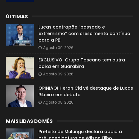
ÚLTIMAS
Lucas contrapõe “passado e
extremismo” com crescimento contínuo
para a PB
Agosto 09, 2026
EXCLUSIVO! Grupo Toscano tem outra
baixa em Guarabira
Agosto 09, 2026
OPINIÃO! Heron Cid vê destaque de Lucas
Ribeiro em debate
Agosto 08, 2026
MAIS LIDAS DO MÊS
Prefeito de Mulungu declara apoio a
pré-candidatura de Wilson Filho