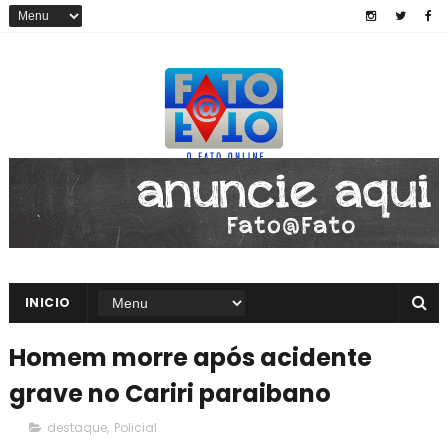
INICIO
Homem morre após acidente
grave no Cariri paraibano
destaque
,
Policial