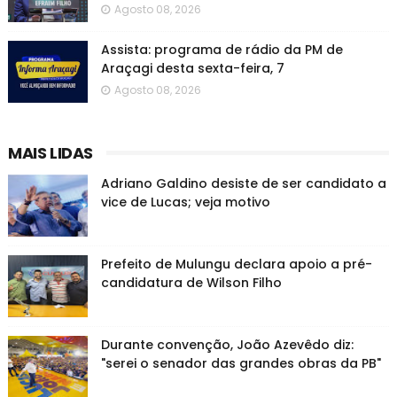
Agosto 08, 2026
Assista: programa de rádio da PM de
Araçagi desta sexta-feira, 7
Agosto 08, 2026
MAIS LIDAS
Adriano Galdino desiste de ser candidato a
vice de Lucas; veja motivo
Prefeito de Mulungu declara apoio a pré-
candidatura de Wilson Filho
Durante convenção, João Azevêdo diz:
"serei o senador das grandes obras da PB"