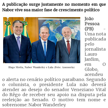
A publicação surge justamente no momento em que
Nabor vive sua maior fase de crescimento político
João
Pessoa
(PB)
-
Uma nota
publicada
pelo
jornalista
Lauro
Jardim,
em O
Hugo Motta, Nabor Wanderley e Lula (Foto: Assessoria)
Globo,
acendeu
o alerta no cenário político paraibano. Segundo
o colunista, o presidente Lula não deverá
atender ao desejo do senador Veneziano Vital
do Rêgo de receber seu apoio na disputa pela
reeleição ao Senado. O motivo tem nome e
sobrenome: Nabor Wanderley.