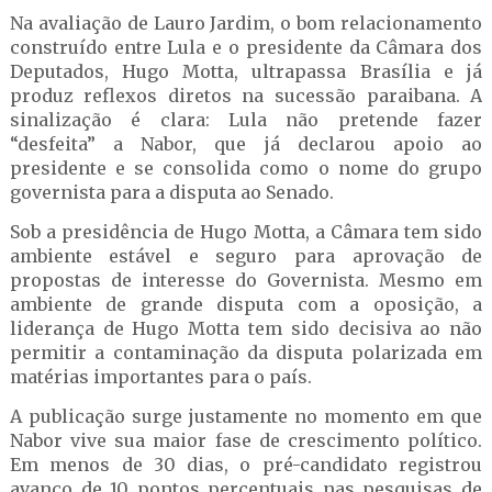
Na avaliação de Lauro Jardim, o bom relacionamento
construído entre Lula e o presidente da Câmara dos
Deputados, Hugo Motta, ultrapassa Brasília e já
produz reflexos diretos na sucessão paraibana. A
sinalização é clara: Lula não pretende fazer
“desfeita” a Nabor, que já declarou apoio ao
presidente e se consolida como o nome do grupo
governista para a disputa ao Senado.
Sob a presidência de Hugo Motta, a Câmara tem sido
ambiente estável e seguro para aprovação de
propostas de interesse do Governista. Mesmo em
ambiente de grande disputa com a oposição, a
liderança de Hugo Motta tem sido decisiva ao não
permitir a contaminação da disputa polarizada em
matérias importantes para o país.
A publicação surge justamente no momento em que
Nabor vive sua maior fase de crescimento político.
Em menos de 30 dias, o pré-candidato registrou
avanço de 10 pontos percentuais nas pesquisas de