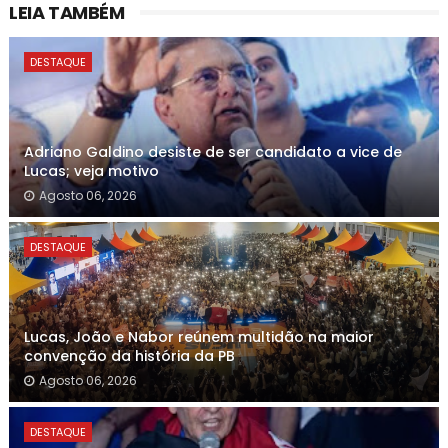
LEIA TAMBÉM
DESTAQUE
Adriano Galdino desiste de ser candidato a vice de
Lucas; veja motivo
Agosto 06, 2026
DESTAQUE
Lucas, João e Nabor reúnem multidão na maior
convenção da história da PB
Agosto 06, 2026
DESTAQUE