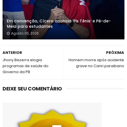
Em convenção, Cícero anuncia ‘Pix Tênis’ e Pé-de-
Meia para estudantes
Agosto 05, 2026
ANTERIOR
PRÓXIMA
Jhony Bezerra elogia
Homem morre após acidente
programas de saúde do
grave no Cariri paraibano
Governo da PB
DEIXE SEU COMENTÁRIO