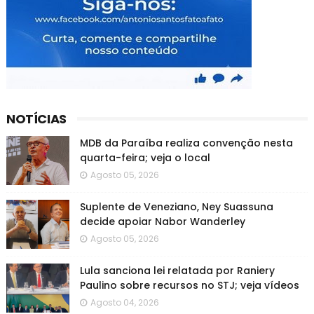
NOTÍCIAS
MDB da Paraíba realiza convenção nesta
quarta-feira; veja o local
Agosto 05, 2026
Suplente de Veneziano, Ney Suassuna
decide apoiar Nabor Wanderley
Agosto 05, 2026
Lula sanciona lei relatada por Raniery
Paulino sobre recursos no STJ; veja vídeos
Agosto 04, 2026