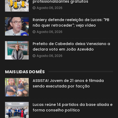
profissionalizantes gratuitos
Agosto 06, 2026
Raniery defende reeleição de Lucas: "PB
não quer retroceder"; veja vídeo
Agosto 06, 2026
Prefeito de Cabedelo deixa Veneziano a
declara voto em João Azevêdo
Agosto 06, 2026
MAIS LIDAS DO MÊS
ASSISTA! Jovem de 21 anos é filmada
sendo executada por facção
Lucas reúne 14 partidos da base aliada e
forma conselho político