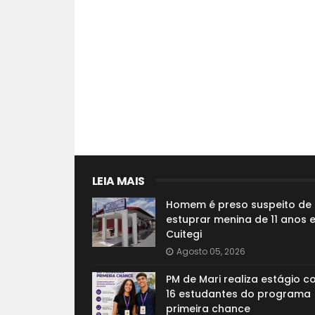
LEIA MAIS
Homem é preso suspeito de
estuprar menina de 11 anos 
Cuitegi
Agosto 05, 2026
PM de Mari realiza estágio 
16 estudantes do programa
primeira chance