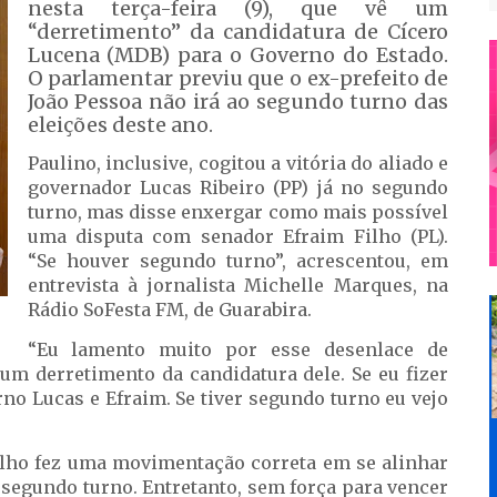
nesta terça-feira (9), que vê um
“derretimento” da candidatura de Cícero
Lucena (MDB) para o Governo do Estado.
O parlamentar previu que o ex-prefeito de
João Pessoa não irá ao segundo turno das
eleições deste ano.
Paulino, inclusive, cogitou a vitória do aliado e
governador Lucas Ribeiro (PP) já no segundo
turno, mas disse enxergar como mais possível
uma disputa com senador Efraim Filho (PL).
“Se houver segundo turno”, acrescentou, em
entrevista à jornalista Michelle Marques, na
Rádio SoFesta FM, de Guarabira.
“Eu lamento muito por esse desenlace de
um derretimento da candidatura dele. Se eu fizer
no Lucas e Efraim. Se tiver segundo turno eu vejo
ilho fez uma movimentação correta em se alinhar
 segundo turno. Entretanto, sem força para vencer