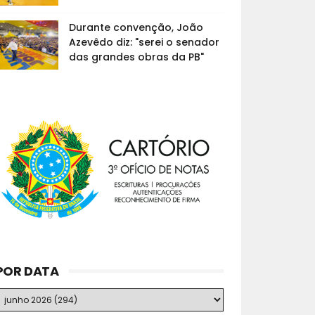
Durante convenção, João
Azevêdo diz: "serei o senador
das grandes obras da PB"
POR DATA