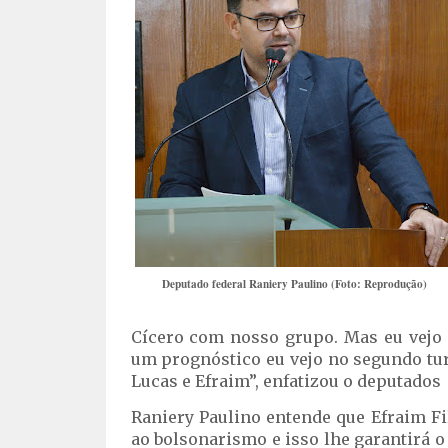
Deputado federal Raniery Paulino (Foto: Reprodução)
Cícero com nosso grupo. Mas eu vejo 
um prognóstico eu vejo no segundo tur
Lucas e Efraim”, enfatizou o deputados
Raniery Paulino entende que Efraim F
ao bolsonarismo e isso lhe garantirá o