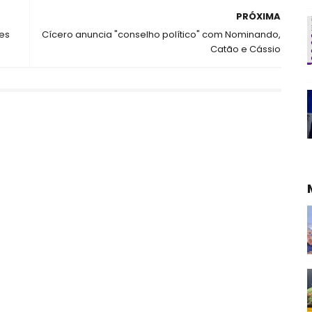
PRÓXIMA
es
Cícero anuncia "conselho político" com Nominando,
Catão e Cássio