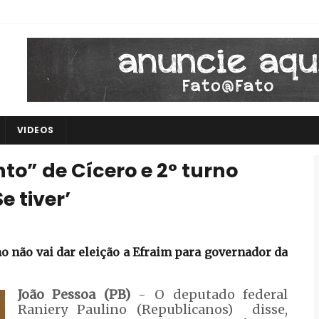
VIDEOS
to” de Cícero e 2° turno
e tiver’
 não vai dar eleição a Efraim para governador da
João Pessoa (PB)
- O deputado federal
Raniery Paulino (Republicanos) disse,