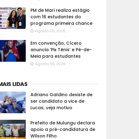
PM de Mari realiza estágio
com 16 estudantes do
programa primeira chance
Agosto 05, 2026
Em convenção, Cícero
anuncia ‘Pix Tênis’ e Pé-de-
Meia para estudantes
Agosto 05, 2026
MAIS LIDAS
Adriano Galdino desiste de
ser candidato a vice de
Lucas; veja motivo
Prefeito de Mulungu declara
apoio a pré-candidatura de
Wilson Filho