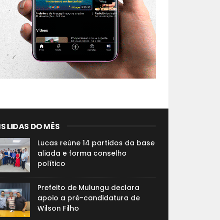
S LIDAS DO MÊS
Lucas reúne 14 partidos da base
aliada e forma conselho
político
Prefeito de Mulungu declara
apoio a pré-candidatura de
Wilson Filho